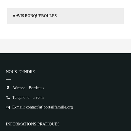
⭐ AVIS RONQUEROLLES
NOUS JOINDRE
Adresse : Bordeaux
Telephone : à venir
E-mail: contact[at]portailfamille.org
INFORMATIONS PRATIQUES