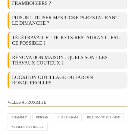
FRAMBOISIERS ?
PUIS-JE UTILISER MES TICKETS-RESTAURANT
LE DIMANCHE ?
TÉLÉTRAVAIL ET TICKETS-RESTAURANT : EST-
CE POSSIBLE ?
RÉNOVATION MAISON : QUELS SONT LES
TRAVAUX COUTEUX ?
LOCATION OUTILLAGE DU JARDIN
RONQUEROLLES
VILLES À PROXIMITÉ
CHAMBLY
PERSAN
L'ISLE-ADAM
BEAUMONT-SUR-OISE
NEUILLY-EN-THELLE