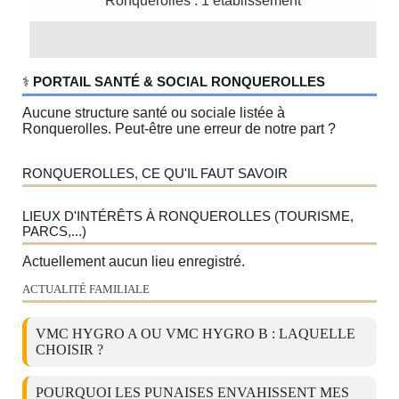
Ronquerolles : 1 établissement
‍⚕️
PORTAIL SANTÉ & SOCIAL RONQUEROLLES
Aucune structure santé ou sociale listée à
Ronquerolles. Peut-être une erreur de notre part ?
RONQUEROLLES, CE QU'IL FAUT SAVOIR
LIEUX D'INTÉRÊTS À RONQUEROLLES (TOURISME,
PARCS,...)
Actuellement aucun lieu enregistré.
ACTUALITÉ FAMILIALE
VMC HYGRO A OU VMC HYGRO B : LAQUELLE
CHOISIR ?
POURQUOI LES PUNAISES ENVAHISSENT MES