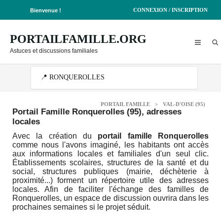
CONNEXION / INSCRIPTION
Bienvenue !
PORTAILFAMILLE.ORG
Astuces et discussions familiales
PORTAIL FAMILLE
>
VAL-D'OISE (95)
Portail Famille Ronquerolles (95)
, adresses
locales
Avec la création du
portail famille Ronquerolles
comme nous l'avons imaginé, les habitants ont accès
aux informations locales et familiales d'un seul clic.
Établissements scolaires, structures de la santé et du
social, structures publiques (mairie, déchèterie à
proximité...) forment un répertoire utile des adresses
locales. Afin de faciliter l'échange des familles de
Ronquerolles, un espace de discussion ouvrira dans les
prochaines semaines si le projet séduit.