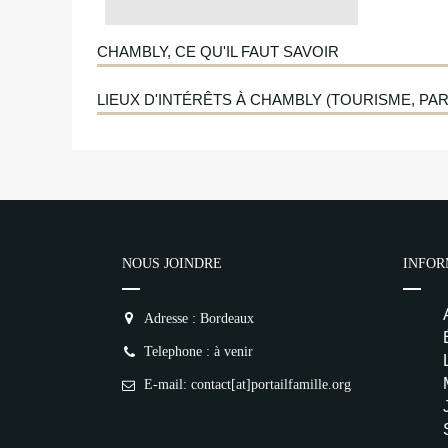
CHAMBLY, CE QU'IL FAUT SAVOIR
LIEUX D'INTÉRÊTS À CHAMBLY (TOURISME, PARC
NOUS JOINDRE
INFOR
Adresse : Bordeaux
Telephone : à venir
E-mail: contact[at]portailfamille.org