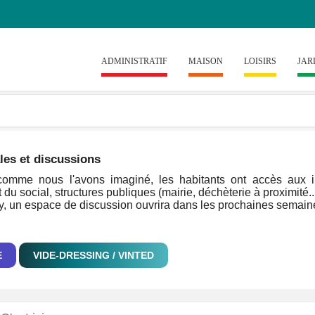
ADMINISTRATIF
MAISON
LOISIRS
JAR
les et discussions
omme nous l'avons imaginé, les habitants ont accès aux info
 du social, structures publiques (mairie, déchèterie à proximité..
ly, un espace de discussion ouvrira dans les prochaines semaines
E
VIDE-DRESSING / VINTED