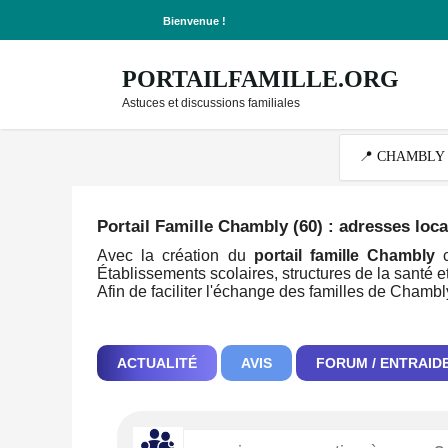
Bienvenue !
PORTAILFAMILLE.ORG
Astuces et discussions familiales
Portail Famille Chambly (60)
: adresses loca
Avec la création du
portail famille Chambly
c
Établissements scolaires, structures de la santé et
Afin de faciliter l'échange des familles de Chamb
ACTUALITÉ
AVIS
FORUM / ENTRAID