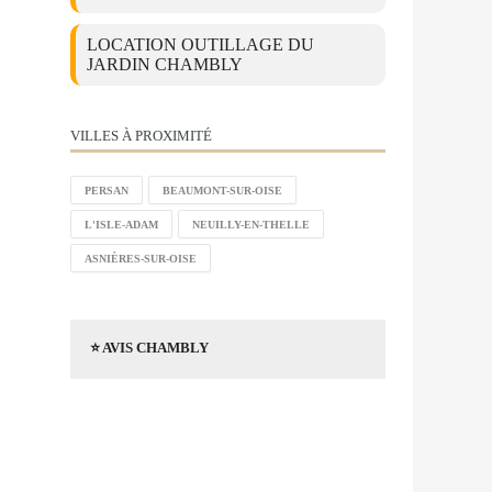
LOCATION OUTILLAGE DU
JARDIN CHAMBLY
VILLES À PROXIMITÉ
PERSAN
BEAUMONT-SUR-OISE
L'ISLE-ADAM
NEUILLY-EN-THELLE
ASNIÈRES-SUR-OISE
⭐ AVIS CHAMBLY