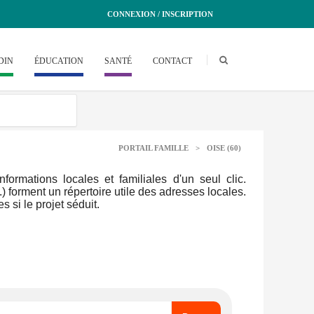
CONNEXION / INSCRIPTION
DIN
ÉDUCATION
SANTÉ
CONTACT
PORTAIL FAMILLE
>
OISE (60)
rmations locales et familiales d'un seul clic.
.) forment un répertoire utile des adresses locales.
 si le projet séduit.