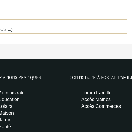
S,...)
MATIONS PRATIQUES
CONTRIBUER À PORTAILFAMIL
Administratif
Forum Famille
Éducation
Accès Mairies
Loisirs
Accès Commerces
Maison
Jardin
Santé