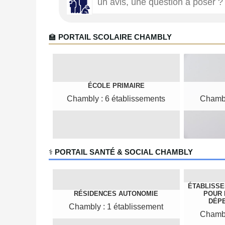
🏫
PORTAIL SCOLAIRE CHAMBLY
ÉCOLE PRIMAIRE
Chambly : 6 établissements
Chambl
‍⚕️
PORTAIL SANTÉ & SOCIAL CHAMBLY
ÉTABLISS
RÉSIDENCES AUTONOMIE
POUR
DÉPE
Chambly : 1 établissement
Chambl