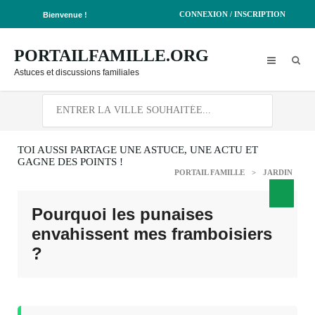
CONNEXION / INSCRIPTION
Bienvenue !
PORTAILFAMILLE.ORG
Astuces et discussions familiales
TOI AUSSI PARTAGE UNE ASTUCE, UNE ACTU ET
GAGNE DES POINTS !
PORTAIL FAMILLE
>
JARDIN
Pourquoi les punaises
envahissent mes framboisiers
?