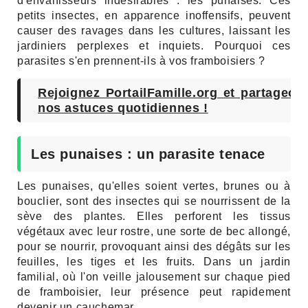
d'envahisseurs indésirables : les punaises. Ces
petits insectes, en apparence inoffensifs, peuvent
causer des ravages dans les cultures, laissant les
jardiniers perplexes et inquiets. Pourquoi ces
parasites s'en prennent-ils à vos framboisiers ?
Rejoignez PortailFamille.org et partageon
nos astuces quotidiennes !
Les punaises : un parasite tenace
Les punaises, qu'elles soient vertes, brunes ou à
bouclier, sont des insectes qui se nourrissent de la
sève des plantes. Elles perforent les tissus
végétaux avec leur rostre, une sorte de bec allongé,
pour se nourrir, provoquant ainsi des dégâts sur les
feuilles, les tiges et les fruits. Dans un jardin
familial, où l'on veille jalousement sur chaque pied
de framboisier, leur présence peut rapidement
devenir un cauchemar.