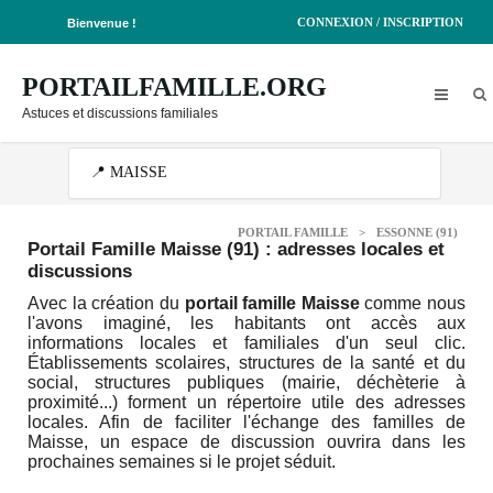
CONNEXION / INSCRIPTION
Bienvenue !
PORTAILFAMILLE.ORG
Astuces et discussions familiales
PORTAIL FAMILLE
>
ESSONNE (91)
Portail Famille Maisse (91)
: adresses locales et
discussions
Avec la création du
portail famille Maisse
comme nous
l'avons imaginé, les habitants ont accès aux
informations locales et familiales d'un seul clic.
Établissements scolaires, structures de la santé et du
social, structures publiques (mairie, déchèterie à
proximité...) forment un répertoire utile des adresses
locales. Afin de faciliter l'échange des familles de
Maisse, un espace de discussion ouvrira dans les
prochaines semaines si le projet séduit.