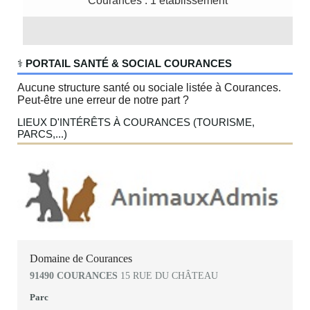
Courances : 1 établissement
‍⚕️
PORTAIL SANTÉ & SOCIAL COURANCES
Aucune structure santé ou sociale listée à Courances.
Peut-être une erreur de notre part ?
LIEUX D'INTÉRÊTS À COURANCES (TOURISME,
PARCS,...)
Domaine de Courances
91490 COURANCES
15 RUE DU CHÂTEAU
Parc