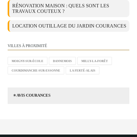
RÉNOVATION MAISON : QUELS SONT LES
TRAVAUX COUTEUX ?
LOCATION OUTILLAGE DU JARDIN COURANCES
VILLES À PROXIMITÉ
MOIGNY-SUR-ÉCOLE
DANNEMOIS
MILLY-LA-FORÊT
COURDIMANCHE-SUR-ESSONNE
LA FERTÉ-ALAIS
⭐ AVIS COURANCES