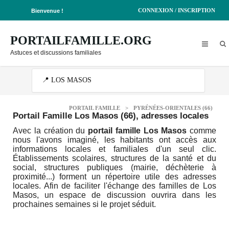
CONNEXION / INSCRIPTION
Bienvenue !
PORTAILFAMILLE.ORG
Astuces et discussions familiales
PORTAIL FAMILLE
>
PYRÉNÉES-ORIENTALES (66)
Portail Famille Los Masos (66)
, adresses locales
Avec la création du
portail famille Los Masos
comme
nous l'avons imaginé, les habitants ont accès aux
informations locales et familiales d'un seul clic.
Établissements scolaires, structures de la santé et du
social, structures publiques (mairie, déchèterie à
proximité...) forment un répertoire utile des adresses
locales. Afin de faciliter l'échange des familles de Los
Masos, un espace de discussion ouvrira dans les
prochaines semaines si le projet séduit.