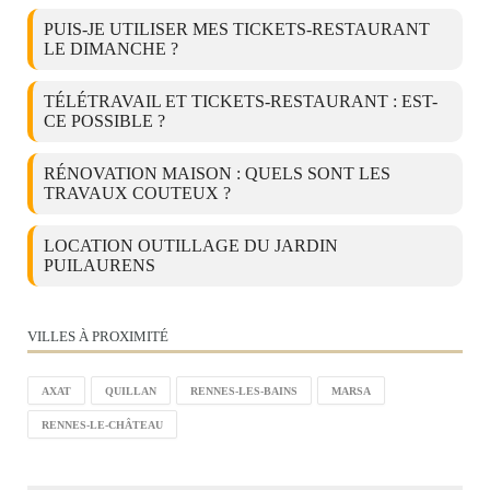
PUIS-JE UTILISER MES TICKETS-RESTAURANT
LE DIMANCHE ?
TÉLÉTRAVAIL ET TICKETS-RESTAURANT : EST-
CE POSSIBLE ?
RÉNOVATION MAISON : QUELS SONT LES
TRAVAUX COUTEUX ?
LOCATION OUTILLAGE DU JARDIN
PUILAURENS
VILLES À PROXIMITÉ
AXAT
QUILLAN
RENNES-LES-BAINS
MARSA
RENNES-LE-CHÂTEAU