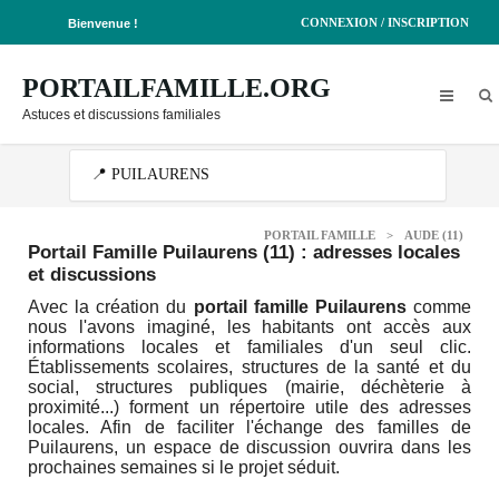
CONNEXION / INSCRIPTION
Bienvenue !
PORTAILFAMILLE.ORG
Astuces et discussions familiales
PORTAIL FAMILLE
>
AUDE (11)
Portail Famille Puilaurens (11)
: adresses locales
et discussions
Avec la création du
portail famille Puilaurens
comme
nous l'avons imaginé, les habitants ont accès aux
informations locales et familiales d'un seul clic.
Établissements scolaires, structures de la santé et du
social, structures publiques (mairie, déchèterie à
proximité...) forment un répertoire utile des adresses
locales. Afin de faciliter l'échange des familles de
Puilaurens, un espace de discussion ouvrira dans les
prochaines semaines si le projet séduit.