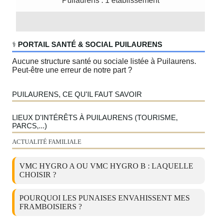
Puilaurens : 1 établissement
‍⚕️
PORTAIL SANTÉ & SOCIAL PUILAURENS
Aucune structure santé ou sociale listée à Puilaurens.
Peut-être une erreur de notre part ?
PUILAURENS, CE QU'IL FAUT SAVOIR
LIEUX D'INTÉRÊTS À PUILAURENS (TOURISME,
PARCS,...)
ACTUALITÉ FAMILIALE
VMC HYGRO A OU VMC HYGRO B : LAQUELLE
CHOISIR ?
POURQUOI LES PUNAISES ENVAHISSENT MES
FRAMBOISIERS ?