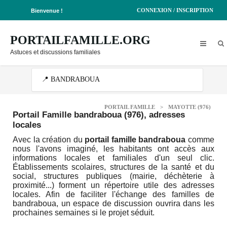
CONNEXION / INSCRIPTION
Bienvenue !
PORTAILFAMILLE.ORG
Astuces et discussions familiales
PORTAIL FAMILLE
>
MAYOTTE (976)
Portail Famille bandraboua (976)
, adresses
locales
Avec la création du
portail famille bandraboua
comme
nous l'avons imaginé, les habitants ont accès aux
informations locales et familiales d'un seul clic.
Établissements scolaires, structures de la santé et du
social, structures publiques (mairie, déchèterie à
proximité...) forment un répertoire utile des adresses
locales. Afin de faciliter l'échange des familles de
bandraboua, un espace de discussion ouvrira dans les
prochaines semaines si le projet séduit.