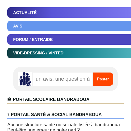
ACTUALITÉ
AVIS
FORUM / ENTRAIDE
VIDE-DRESSING / VINTED
🏫
PORTAIL SCOLAIRE BANDRABOUA
‍⚕️
PORTAIL SANTÉ & SOCIAL BANDRABOUA
Aucune structure santé ou sociale listée à bandraboua.
Peut-être une erreur de notre part ?