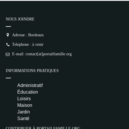
NOUS JOINDRE
Adresse : Bordeaux
Telephone : à venir
E-mail: contact[at]portailfamille.org
INFORMATIONS PRATIQUES
Administratif
Éducation
Loisirs
Maison
Jardin
Santé
CONTRIBUER À PORTAILFAMILLE.ORG