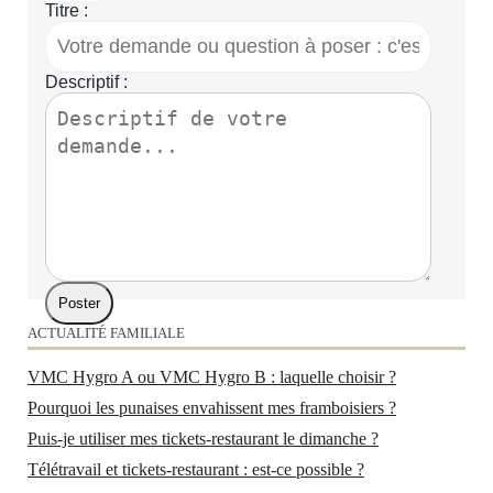
Titre :
Descriptif :
ACTUALITÉ FAMILIALE
VMC Hygro A ou VMC Hygro B : laquelle choisir ?
Pourquoi les punaises envahissent mes framboisiers ?
Puis-je utiliser mes tickets-restaurant le dimanche ?
Télétravail et tickets-restaurant : est-ce possible ?