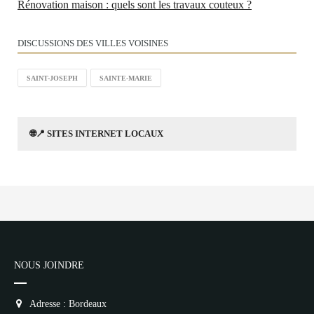
Rénovation maison : quels sont les travaux couteux ?
DISCUSSIONS DES VILLES VOISINES
SAINT-JOSEPH
SAINTE-MARIE
🌐📍 SITES INTERNET LOCAUX
NOUS JOINDRE
Adresse : Bordeaux