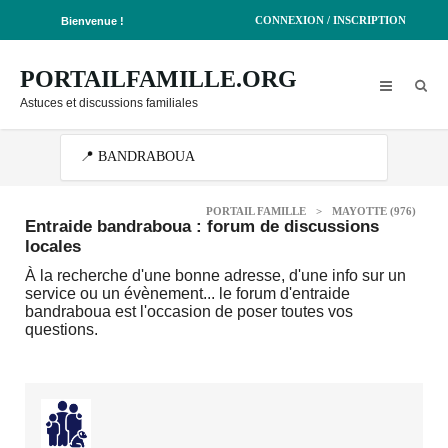
CONNEXION / INSCRIPTION
Bienvenue !
PORTAILFAMILLE.ORG
Astuces et discussions familiales
PORTAIL FAMILLE
>
MAYOTTE (976)
Entraide bandraboua : forum de discussions
locales
À la recherche d'une bonne adresse, d'une info sur un
service ou un évènement... le forum d'entraide
bandraboua est l'occasion de poser toutes vos
questions.