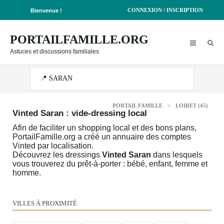
CONNEXION / INSCRIPTION
Bienvenue !
PORTAILFAMILLE.ORG
Astuces et discussions familiales
PORTAIL FAMILLE
>
LOIRET (45)
Vinted Saran : vide-dressing local
Afin de faciliter un shopping local et des bons plans,
PortailFamille.org a créé un annuaire des comptes
Vinted par localisation.
Découvrez les dressings
Vinted Saran
dans lesquels
vous trouverez du prêt-à-porter : bébé, enfant, femme et
homme.
VILLES À PROXIMITÉ