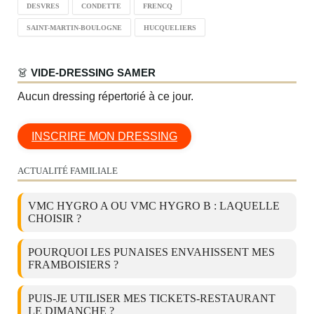
DESVRES
CONDETTE
FRENCQ
SAINT-MARTIN-BOULOGNE
HUCQUELIERS
👗
VIDE-DRESSING SAMER
Aucun dressing répertorié à ce jour.
INSCRIRE MON DRESSING
ACTUALITÉ FAMILIALE
VMC HYGRO A OU VMC HYGRO B : LAQUELLE
CHOISIR ?
POURQUOI LES PUNAISES ENVAHISSENT MES
FRAMBOISIERS ?
PUIS-JE UTILISER MES TICKETS-RESTAURANT
LE DIMANCHE ?