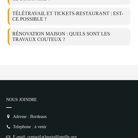
TÉLÉTRAVAIL ET TICKETS-RESTAURANT : EST-
CE POSSIBLE ?
RÉNOVATION MAISON : QUELS SONT LES
TRAVAUX COUTEUX ?
NOUS JOINDRE
Adresse : Bordeaux
Telephone : à venir
E-mail: contact[at]portailfamille.org