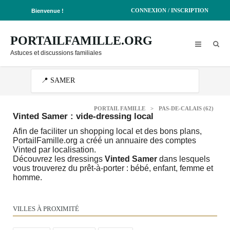
CONNEXION / INSCRIPTION
Bienvenue !
PORTAILFAMILLE.ORG
Astuces et discussions familiales
PORTAIL FAMILLE
>
PAS-DE-CALAIS (62)
Vinted Samer : vide-dressing local
Afin de faciliter un shopping local et des bons plans,
PortailFamille.org a créé un annuaire des comptes
Vinted par localisation.
Découvrez les dressings
Vinted Samer
dans lesquels
vous trouverez du prêt-à-porter : bébé, enfant, femme et
homme.
VILLES À PROXIMITÉ