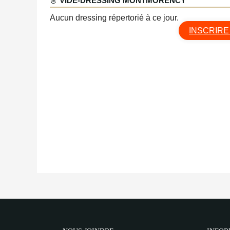
👗
VIDE-DRESSING MONTMORENCY
Aucun dressing répertorié à ce jour.
INSCRIRE