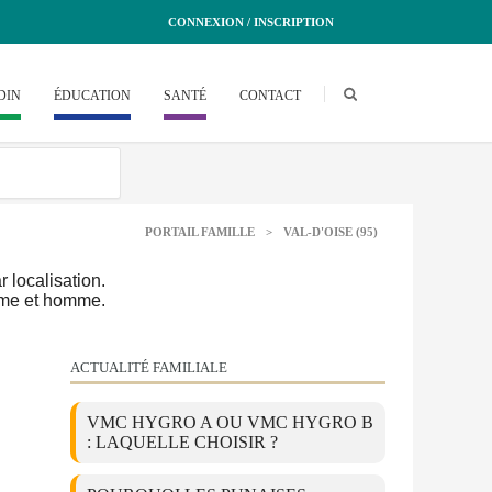
CONNEXION / INSCRIPTION
DIN
ÉDUCATION
SANTÉ
CONTACT
PORTAIL FAMILLE
>
VAL-D'OISE (95)
 localisation.
emme et homme.
ACTUALITÉ FAMILIALE
VMC HYGRO A OU VMC HYGRO B
: LAQUELLE CHOISIR ?