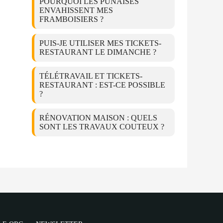
POURQUOI LES PUNAISES
ENVAHISSENT MES
FRAMBOISIERS ?
PUIS-JE UTILISER MES TICKETS-
RESTAURANT LE DIMANCHE ?
TÉLÉTRAVAIL ET TICKETS-
RESTAURANT : EST-CE POSSIBLE
?
RÉNOVATION MAISON : QUELS
SONT LES TRAVAUX COUTEUX ?