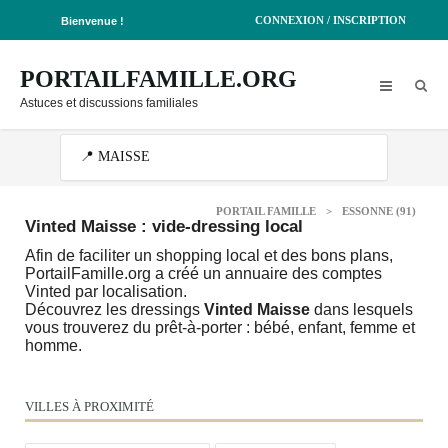
CONNEXION / INSCRIPTION
Bienvenue !
PORTAILFAMILLE.ORG
Astuces et discussions familiales
PORTAIL FAMILLE
>
ESSONNE (91)
Vinted Maisse : vide-dressing local
Afin de faciliter un shopping local et des bons plans,
PortailFamille.org a créé un annuaire des comptes
Vinted par localisation.
Découvrez les dressings
Vinted Maisse
dans lesquels
vous trouverez du prêt-à-porter : bébé, enfant, femme et
homme.
VILLES À PROXIMITÉ