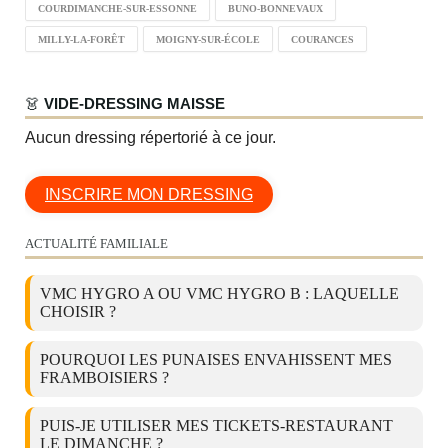
COURDIMANCHE-SUR-ESSONNE
BUNO-BONNEVAUX
MILLY-LA-FORÊT
MOIGNY-SUR-ÉCOLE
COURANCES
👗
VIDE-DRESSING MAISSE
Aucun dressing répertorié à ce jour.
INSCRIRE MON DRESSING
ACTUALITÉ FAMILIALE
VMC HYGRO A OU VMC HYGRO B : LAQUELLE
CHOISIR ?
POURQUOI LES PUNAISES ENVAHISSENT MES
FRAMBOISIERS ?
PUIS-JE UTILISER MES TICKETS-RESTAURANT
LE DIMANCHE ?