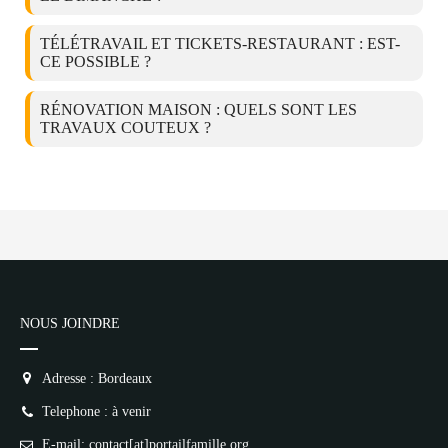
TÉLÉTRAVAIL ET TICKETS-RESTAURANT : EST-
CE POSSIBLE ?
RÉNOVATION MAISON : QUELS SONT LES
TRAVAUX COUTEUX ?
NOUS JOINDRE
Adresse : Bordeaux
Telephone : à venir
E-mail: contact[at]portailfamille.org