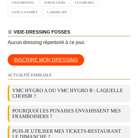
CHAUMONTEL
SURVILLIERS
LUZARCHES
COYE-LA-FORÊT
LAMORLAYE
👗
VIDE-DRESSING FOSSES
Aucun dressing répertorié à ce jour.
INSCRIRE MON DRESSING
ACTUALITÉ FAMILIALE
VMC HYGRO A OU VMC HYGRO B : LAQUELLE
CHOISIR ?
POURQUOI LES PUNAISES ENVAHISSENT MES
FRAMBOISIERS ?
PUIS-JE UTILISER MES TICKETS-RESTAURANT
LE DIMANCHE ?