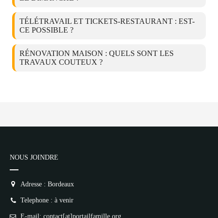
TÉLÉTRAVAIL ET TICKETS-RESTAURANT : EST-
CE POSSIBLE ?
RÉNOVATION MAISON : QUELS SONT LES
TRAVAUX COUTEUX ?
NOUS JOINDRE
Adresse : Bordeaux
Telephone : à venir
E-mail: contact[at]portailfamille.org