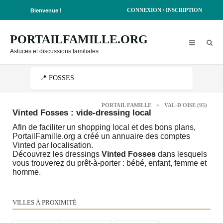
CONNEXION / INSCRIPTION
Bienvenue !
PORTAILFAMILLE.ORG
Astuces et discussions familiales
PORTAIL FAMILLE
>
VAL-D'OISE (95)
Vinted Fosses : vide-dressing local
Afin de faciliter un shopping local et des bons plans,
PortailFamille.org a créé un annuaire des comptes
Vinted par localisation.
Découvrez les dressings
Vinted Fosses
dans lesquels
vous trouverez du prêt-à-porter : bébé, enfant, femme et
homme.
VILLES À PROXIMITÉ