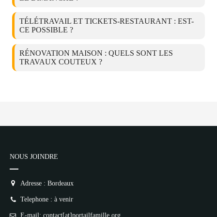
TÉLÉTRAVAIL ET TICKETS-RESTAURANT : EST-
CE POSSIBLE ?
RÉNOVATION MAISON : QUELS SONT LES
TRAVAUX COUTEUX ?
NOUS JOINDRE
Adresse : Bordeaux
Telephone : à venir
E-mail: contact[at]portailfamille.org