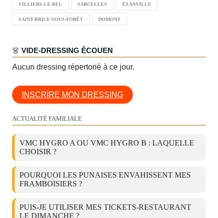
VILLIERS-LE-BEL
SARCELLES
ÉZANVILLE
SAINT-BRICE-SOUS-FORÊT
DOMONT
👗
VIDE-DRESSING ÉCOUEN
Aucun dressing répertorié à ce jour.
INSCRIRE MON DRESSING
ACTUALITÉ FAMILIALE
VMC HYGRO A OU VMC HYGRO B : LAQUELLE
CHOISIR ?
POURQUOI LES PUNAISES ENVAHISSENT MES
FRAMBOISIERS ?
PUIS-JE UTILISER MES TICKETS-RESTAURANT
LE DIMANCHE ?