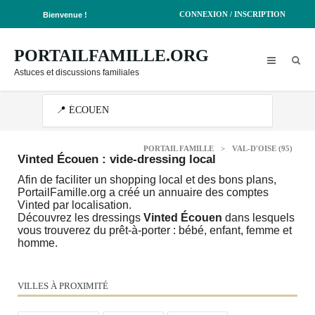
CONNEXION / INSCRIPTION
Bienvenue !
PORTAILFAMILLE.ORG
Astuces et discussions familiales
PORTAIL FAMILLE
>
VAL-D'OISE (95)
Vinted Écouen : vide-dressing local
Afin de faciliter un shopping local et des bons plans,
PortailFamille.org a créé un annuaire des comptes
Vinted par localisation.
Découvrez les dressings
Vinted Écouen
dans lesquels
vous trouverez du prêt-à-porter : bébé, enfant, femme et
homme.
VILLES À PROXIMITÉ