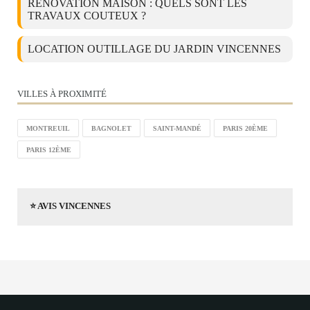
RÉNOVATION MAISON : QUELS SONT LES
TRAVAUX COUTEUX ?
LOCATION OUTILLAGE DU JARDIN VINCENNES
VILLES À PROXIMITÉ
MONTREUIL
BAGNOLET
SAINT-MANDÉ
PARIS 20ÈME
PARIS 12ÈME
⭐ AVIS VINCENNES