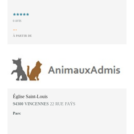
0 AVIS
...
À PARTIR DE
Église Saint-Louis
94300 VINCENNES
22 RUE FAŸS
Parc