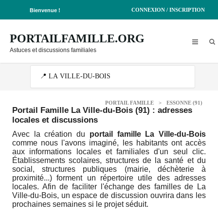
CONNEXION / INSCRIPTION
Bienvenue !
PORTAILFAMILLE.ORG
Astuces et discussions familiales
PORTAIL FAMILLE
>
ESSONNE (91)
Portail Famille La Ville-du-Bois (91)
: adresses
locales et discussions
Avec la création du
portail famille La Ville-du-Bois
comme nous l'avons imaginé, les habitants ont accès
aux informations locales et familiales d'un seul clic.
Établissements scolaires, structures de la santé et du
social, structures publiques (mairie, déchèterie à
proximité...) forment un répertoire utile des adresses
locales. Afin de faciliter l'échange des familles de La
Ville-du-Bois, un espace de discussion ouvrira dans les
prochaines semaines si le projet séduit.