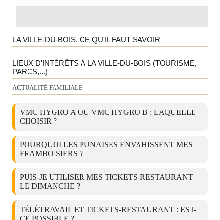
LA VILLE-DU-BOIS, CE QU'IL FAUT SAVOIR
LIEUX D'INTÉRÊTS À LA VILLE-DU-BOIS (TOURISME,
PARCS,...)
ACTUALITÉ FAMILIALE
VMC HYGRO A OU VMC HYGRO B : LAQUELLE
CHOISIR ?
POURQUOI LES PUNAISES ENVAHISSENT MES
FRAMBOISIERS ?
PUIS-JE UTILISER MES TICKETS-RESTAURANT
LE DIMANCHE ?
TÉLÉTRAVAIL ET TICKETS-RESTAURANT : EST-
CE POSSIBLE ?