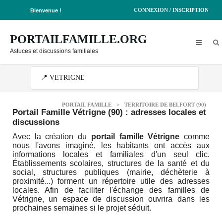
CONNEXION / INSCRIPTION
Bienvenue !
PORTAILFAMILLE.ORG
Astuces et discussions familiales
PORTAIL FAMILLE
>
TERRITOIRE DE BELFORT (90)
Portail Famille Vétrigne (90)
: adresses locales et
discussions
Avec la création du
portail famille Vétrigne
comme
nous l'avons imaginé, les habitants ont accès aux
informations locales et familiales d'un seul clic.
Établissements scolaires, structures de la santé et du
social, structures publiques (mairie, déchèterie à
proximité...) forment un répertoire utile des adresses
locales. Afin de faciliter l'échange des familles de
Vétrigne, un espace de discussion ouvrira dans les
prochaines semaines si le projet séduit.