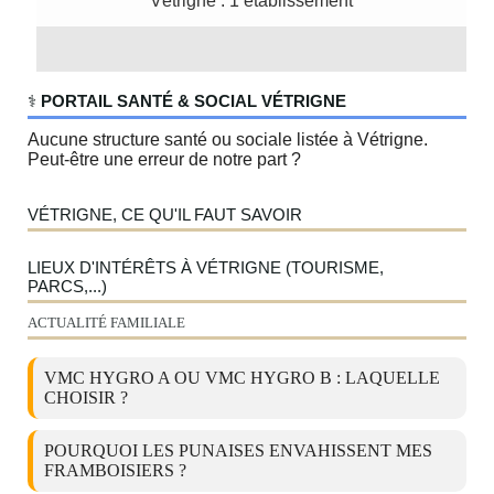
Vétrigne : 1 établissement
‍⚕️
PORTAIL SANTÉ & SOCIAL VÉTRIGNE
Aucune structure santé ou sociale listée à Vétrigne.
Peut-être une erreur de notre part ?
VÉTRIGNE, CE QU'IL FAUT SAVOIR
LIEUX D'INTÉRÊTS À VÉTRIGNE (TOURISME,
PARCS,...)
ACTUALITÉ FAMILIALE
VMC HYGRO A OU VMC HYGRO B : LAQUELLE
CHOISIR ?
POURQUOI LES PUNAISES ENVAHISSENT MES
FRAMBOISIERS ?