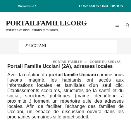
CONNEXION / INSCRIPTION
Bienvenue !
PORTAILFAMILLE.ORG
Astuces et discussions familiales
PORTAIL FAMILLE
>
CORSE-DU-SUD (2A)
Portail Famille Ucciani (2A)
, adresses locales
Avec la création du
portail famille Ucciani
comme nous
l'avons imaginé, les habitants ont accès aux
informations locales et familiales d'un seul clic.
Établissements scolaires, structures de la santé et du
social, structures publiques (mairie, déchèterie à
proximité...) forment un répertoire utile des adresses
locales. Afin de faciliter l'échange des familles de
Ucciani, un espace de discussion ouvrira dans les
prochaines semaines si le projet séduit.