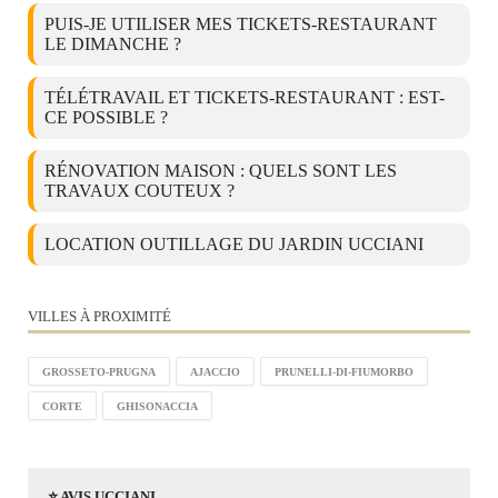
PUIS-JE UTILISER MES TICKETS-RESTAURANT
LE DIMANCHE ?
TÉLÉTRAVAIL ET TICKETS-RESTAURANT : EST-
CE POSSIBLE ?
RÉNOVATION MAISON : QUELS SONT LES
TRAVAUX COUTEUX ?
LOCATION OUTILLAGE DU JARDIN UCCIANI
VILLES À PROXIMITÉ
GROSSETO-PRUGNA
AJACCIO
PRUNELLI-DI-FIUMORBO
CORTE
GHISONACCIA
⭐ AVIS UCCIANI