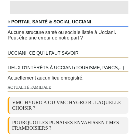
‍⚕️
PORTAIL SANTÉ & SOCIAL UCCIANI
Aucune structure santé ou sociale listée à Ucciani.
Peut-être une erreur de notre part ?
UCCIANI, CE QU'IL FAUT SAVOIR
LIEUX D'INTÉRÊTS À UCCIANI (TOURISME, PARCS,...)
Actuellement aucun lieu enregistré.
ACTUALITÉ FAMILIALE
VMC HYGRO A OU VMC HYGRO B : LAQUELLE
CHOISIR ?
POURQUOI LES PUNAISES ENVAHISSENT MES
FRAMBOISIERS ?