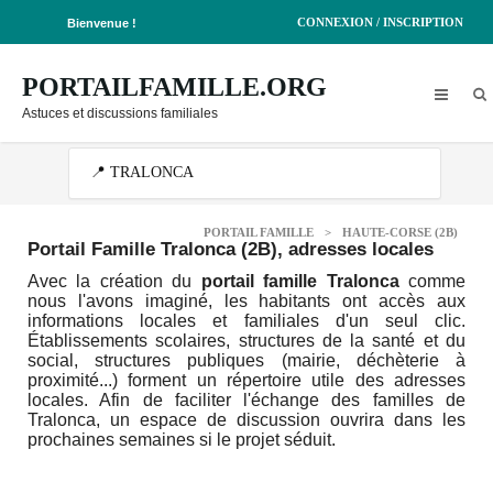
CONNEXION / INSCRIPTION
Bienvenue !
PORTAILFAMILLE.ORG
Astuces et discussions familiales
PORTAIL FAMILLE
>
HAUTE-CORSE (2B)
Portail Famille Tralonca (2B)
, adresses locales
Avec la création du
portail famille Tralonca
comme
nous l'avons imaginé, les habitants ont accès aux
informations locales et familiales d'un seul clic.
Établissements scolaires, structures de la santé et du
social, structures publiques (mairie, déchèterie à
proximité...) forment un répertoire utile des adresses
locales. Afin de faciliter l'échange des familles de
Tralonca, un espace de discussion ouvrira dans les
prochaines semaines si le projet séduit.