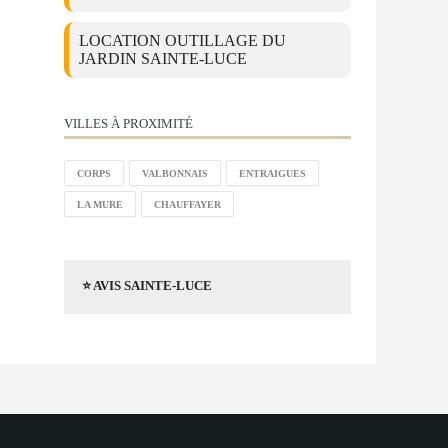
LOCATION OUTILLAGE DU
JARDIN SAINTE-LUCE
VILLES À PROXIMITÉ
CORPS
VALBONNAIS
ENTRAIGUES
LA MURE
CHAUFFAYER
⭐ AVIS SAINTE-LUCE