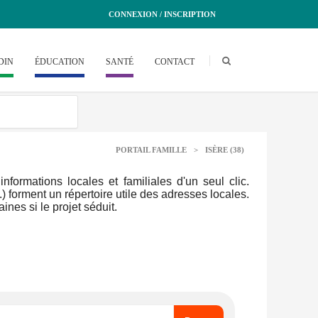
CONNEXION / INSCRIPTION
DIN
ÉDUCATION
SANTÉ
CONTACT
PORTAIL FAMILLE
>
ISÈRE (38)
ormations locales et familiales d'un seul clic.
.) forment un répertoire utile des adresses locales.
nes si le projet séduit.