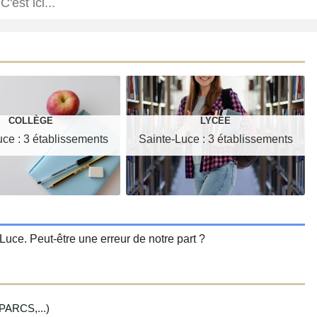
COLLÈGE
LYCÉE
uce : 3 établissements
Sainte-Luce : 3 établissements
Luce. Peut-être une erreur de notre part ?
ARCS,...)