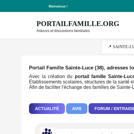
Bienvenue !
PORTAILFAMILLE.ORG
Astuces et discussions familiales
Portail Famille Sainte-Luce (38)
, adresses l
Avec la création du
portail famille Sainte-Luc
Établissements scolaires, structures de la santé et
Afin de faciliter l'échange des familles de Sainte
ACTUALITÉ
AVIS
FORUM / ENTRAID