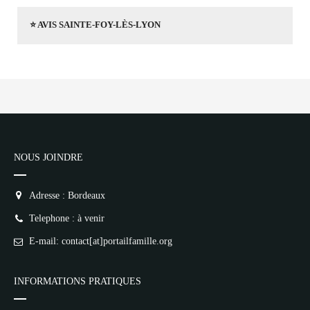
⭐ AVIS SAINTE-FOY-LÈS-LYON
NOUS JOINDRE
Adresse : Bordeaux
Telephone : à venir
E-mail: contact[at]portailfamille.org
INFORMATIONS PRATIQUES