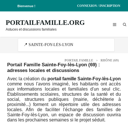
CONNEXION / INSCRIPTION
Bienvenue !
PORTAILFAMILLE.ORG
Astuces et discussions familiales
PORTAIL FAMILLE
>
RHÔNE (69)
Portail Famille Sainte-Foy-lès-Lyon (69)
:
adresses locales et discussions
Avec la création du
portail famille Sainte-Foy-lès-Lyon
comme nous l'avons imaginé, les habitants ont accès
aux informations locales et familiales d'un seul clic.
Établissements scolaires, structures de la santé et du
social, structures publiques (mairie, déchèterie à
proximité...) forment un répertoire utile des adresses
locales. Afin de faciliter l'échange des familles de
Sainte-Foy-lès-Lyon, un espace de discussion ouvrira
dans les prochaines semaines si le projet séduit.