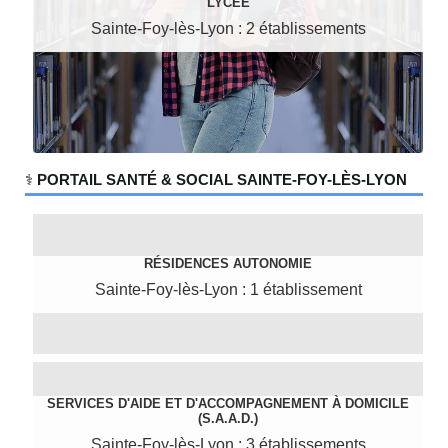
LYCÉE
Sainte-Foy-lès-Lyon : 2 établissements
‍⚕️
PORTAIL SANTÉ & SOCIAL SAINTE-FOY-LÈS-LYON
RÉSIDENCES AUTONOMIE
Sainte-Foy-lès-Lyon : 1 établissement
SERVICES D'AIDE ET D'ACCOMPAGNEMENT À DOMICILE
(S.A.A.D.)
Sainte-Foy-lès-Lyon : 3 établissements