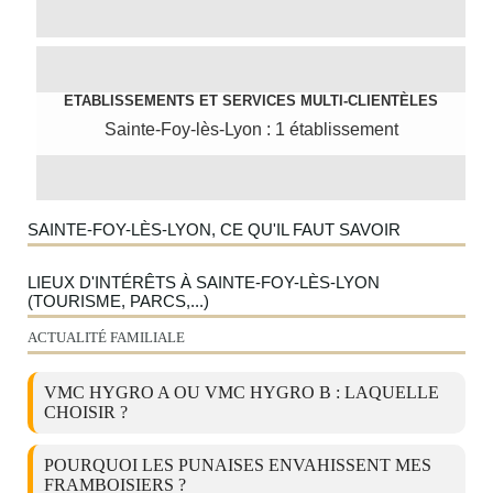
ETABLISSEMENTS ET SERVICES MULTI-CLIENTÈLES
Sainte-Foy-lès-Lyon : 1 établissement
SAINTE-FOY-LÈS-LYON, CE QU'IL FAUT SAVOIR
LIEUX D'INTÉRÊTS À SAINTE-FOY-LÈS-LYON
(TOURISME, PARCS,...)
ACTUALITÉ FAMILIALE
VMC HYGRO A OU VMC HYGRO B : LAQUELLE
CHOISIR ?
POURQUOI LES PUNAISES ENVAHISSENT MES
FRAMBOISIERS ?