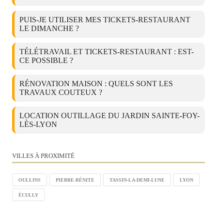
PUIS-JE UTILISER MES TICKETS-RESTAURANT
LE DIMANCHE ?
TÉLÉTRAVAIL ET TICKETS-RESTAURANT : EST-
CE POSSIBLE ?
RÉNOVATION MAISON : QUELS SONT LES
TRAVAUX COUTEUX ?
LOCATION OUTILLAGE DU JARDIN SAINTE-FOY-
LÈS-LYON
VILLES À PROXIMITÉ
OULLINS
PIERRE-BÉNITE
TASSIN-LA-DEMI-LUNE
LYON
ÉCULLY