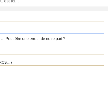
a. Peut-être une erreur de notre part ?
CS,...)