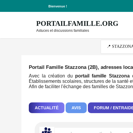
Bienvenue !
PORTAILFAMILLE.ORG
Astuces et discussions familiales
Portail Famille Stazzona (2B)
, adresses loca
Avec la création du
portail famille Stazzona
c
Établissements scolaires, structures de la santé et
Afin de faciliter l'échange des familles de Stazzo
ACTUALITÉ
AVIS
FORUM / ENTRAID