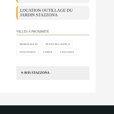
LOCATION OUTILLAGE DU
JARDIN STAZZONA
VILLES À PROXIMITÉ
MOROSAGLIA
PENTA-DI-CASINCA
VESCOVATO
CORTE
LUCCIANA
⭐ AVIS STAZZONA