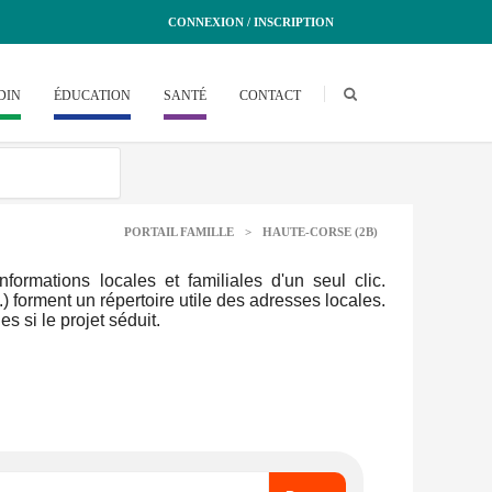
CONNEXION / INSCRIPTION
DIN
ÉDUCATION
SANTÉ
CONTACT
PORTAIL FAMILLE
>
HAUTE-CORSE (2B)
rmations locales et familiales d'un seul clic.
.) forment un répertoire utile des adresses locales.
 si le projet séduit.