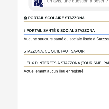
🏫
PORTAIL SCOLAIRE STAZZONA
‍⚕️
PORTAIL SANTÉ & SOCIAL STAZZONA
Aucune structure santé ou sociale listée à Stazzon
STAZZONA, CE QU'IL FAUT SAVOIR
LIEUX D'INTÉRÊTS À STAZZONA (TOURISME, PAR
Actuellement aucun lieu enregistré.