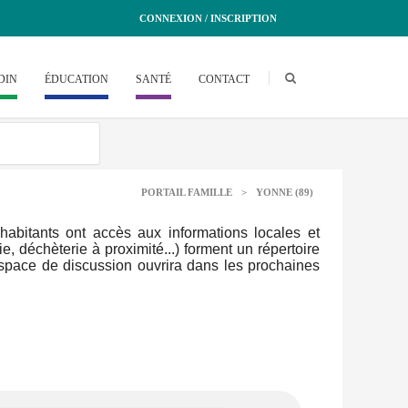
CONNEXION / INSCRIPTION
DIN
ÉDUCATION
SANTÉ
CONTACT
PORTAIL FAMILLE
>
YONNE (89)
abitants ont accès aux informations locales et
ie, déchèterie à proximité...) forment un répertoire
espace de discussion ouvrira dans les prochaines