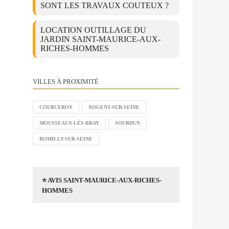
SONT LES TRAVAUX COUTEUX ?
LOCATION OUTILLAGE DU
JARDIN SAINT-MAURICE-AUX-
RICHES-HOMMES
VILLES À PROXIMITÉ
COURCEROY
NOGENT-SUR-SEINE
MOUSSEAUX-LÈS-BRAY
SOURDUN
ROMILLY-SUR-SEINE
⭐ AVIS SAINT-MAURICE-AUX-RICHES-
HOMMES