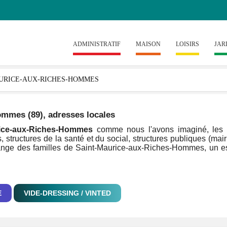
ADMINISTRATIF
MAISON
LOISIRS
JAR
Hommes (89)
, adresses locales
urice-aux-Riches-Hommes
comme nous l'avons imaginé, les h
, structures de la santé et du social, structures publiques (mair
'échange des familles de Saint-Maurice-aux-Riches-Hommes, un 
E
VIDE-DRESSING / VINTED