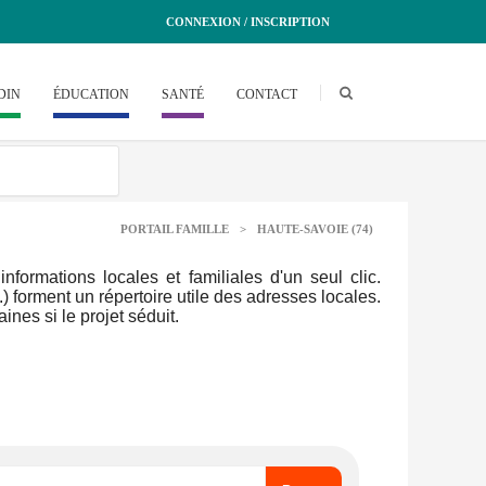
CONNEXION / INSCRIPTION
DIN
ÉDUCATION
SANTÉ
CONTACT
PORTAIL FAMILLE
>
HAUTE-SAVOIE (74)
ormations locales et familiales d'un seul clic.
.) forment un répertoire utile des adresses locales.
nes si le projet séduit.