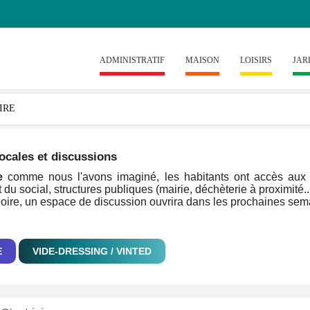
ADMINISTRATIF
MAISON
LOISIRS
JAR
ocales et discussions
e
comme nous l'avons imaginé, les habitants ont accès aux inf
 du social, structures publiques (mairie, déchèterie à proximité..
Jeoire, un espace de discussion ouvrira dans les prochaines semai
E
VIDE-DRESSING / VINTED