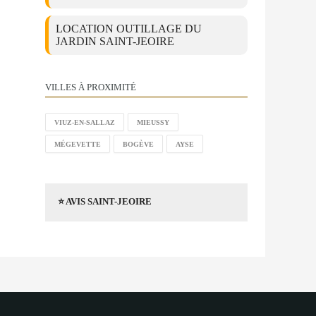
LOCATION OUTILLAGE DU
JARDIN SAINT-JEOIRE
VILLES À PROXIMITÉ
VIUZ-EN-SALLAZ
MIEUSSY
MÉGEVETTE
BOGÈVE
AYSE
⭐ AVIS SAINT-JEOIRE