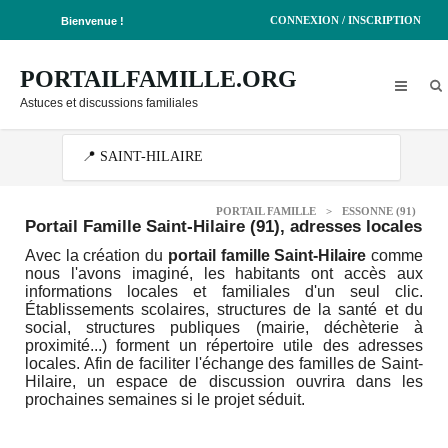
CONNEXION / INSCRIPTION
Bienvenue !
PORTAILFAMILLE.ORG
Astuces et discussions familiales
PORTAIL FAMILLE
>
ESSONNE (91)
Portail Famille Saint-Hilaire (91)
, adresses locales
Avec la création du
portail famille Saint-Hilaire
comme
nous l'avons imaginé, les habitants ont accès aux
informations locales et familiales d'un seul clic.
Établissements scolaires, structures de la santé et du
social, structures publiques (mairie, déchèterie à
proximité...) forment un répertoire utile des adresses
locales. Afin de faciliter l'échange des familles de Saint-
Hilaire, un espace de discussion ouvrira dans les
prochaines semaines si le projet séduit.