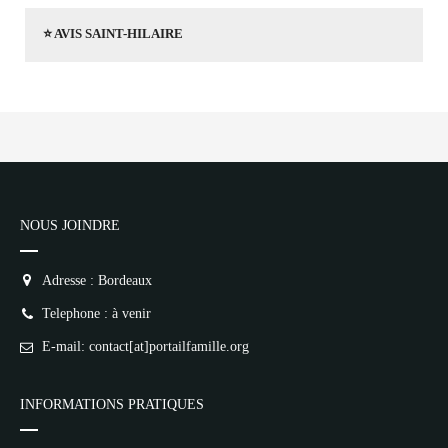
⭐ AVIS SAINT-HILAIRE
NOUS JOINDRE
Adresse : Bordeaux
Telephone : à venir
E-mail: contact[at]portailfamille.org
INFORMATIONS PRATIQUES