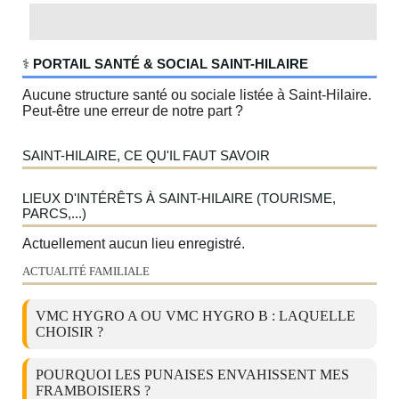
‍⚕️
PORTAIL SANTÉ & SOCIAL SAINT-HILAIRE
Aucune structure santé ou sociale listée à Saint-Hilaire.
Peut-être une erreur de notre part ?
SAINT-HILAIRE, CE QU'IL FAUT SAVOIR
LIEUX D'INTÉRÊTS À SAINT-HILAIRE (TOURISME,
PARCS,...)
Actuellement aucun lieu enregistré.
ACTUALITÉ FAMILIALE
VMC HYGRO A OU VMC HYGRO B : LAQUELLE
CHOISIR ?
POURQUOI LES PUNAISES ENVAHISSENT MES
FRAMBOISIERS ?