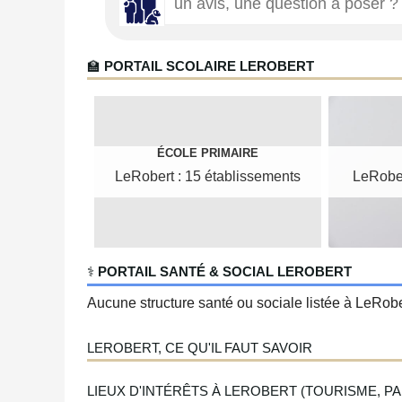
🏫
PORTAIL SCOLAIRE LEROBERT
ÉCOLE PRIMAIRE
LeRobert : 15 établissements
LeRober
‍⚕️
PORTAIL SANTÉ & SOCIAL LEROBERT
Aucune structure santé ou sociale listée à LeRober
LEROBERT, CE QU'IL FAUT SAVOIR
LIEUX D'INTÉRÊTS À LEROBERT (TOURISME, PAR