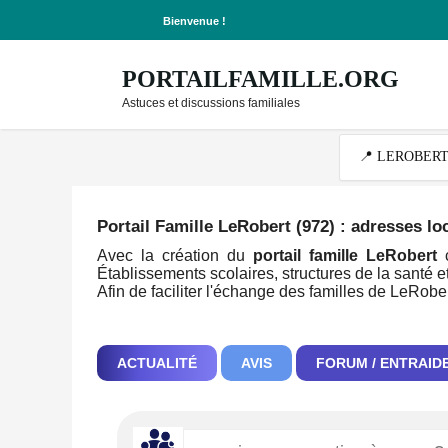
Bienvenue !
PORTAILFAMILLE.ORG
Astuces et discussions familiales
Portail Famille LeRobert (972)
: adresses lo
Avec la création du
portail famille LeRobert
c
Établissements scolaires, structures de la santé et
Afin de faciliter l'échange des familles de LeRobe
ACTUALITÉ
AVIS
FORUM / ENTRAID