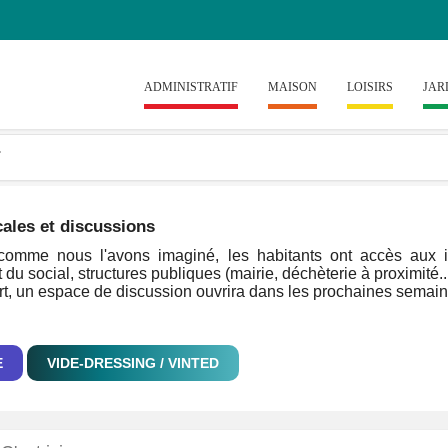
ADMINISTRATIF
MAISON
LOISIRS
JAR
cales et discussions
omme nous l'avons imaginé, les habitants ont accès aux info
 du social, structures publiques (mairie, déchèterie à proximité..
rt, un espace de discussion ouvrira dans les prochaines semaines
E
VIDE-DRESSING / VINTED