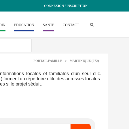
CONNEXION / INSCRIPTION
DIN
ÉDUCATION
SANTÉ
CONTACT
PORTAIL FAMILLE
>
MARTINIQUE (972)
rmations locales et familiales d'un seul clic.
.) forment un répertoire utile des adresses locales.
 si le projet séduit.