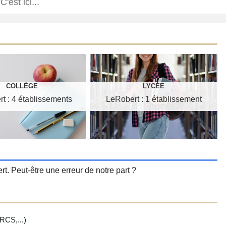
COLLÈGE
LYCÉE
t : 4 établissements
LeRobert : 1 établissement
t. Peut-être une erreur de notre part ?
CS,...)