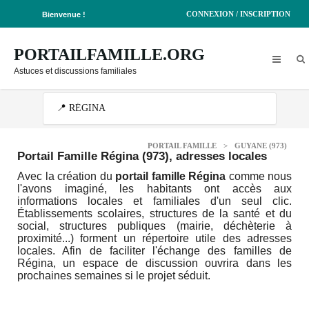
CONNEXION / INSCRIPTION
Bienvenue !
PORTAILFAMILLE.ORG
Astuces et discussions familiales
PORTAIL FAMILLE
>
GUYANE (973)
Portail Famille Régina (973)
, adresses locales
Avec la création du
portail famille Régina
comme nous
l'avons imaginé, les habitants ont accès aux
informations locales et familiales d'un seul clic.
Établissements scolaires, structures de la santé et du
social, structures publiques (mairie, déchèterie à
proximité...) forment un répertoire utile des adresses
locales. Afin de faciliter l'échange des familles de
Régina, un espace de discussion ouvrira dans les
prochaines semaines si le projet séduit.