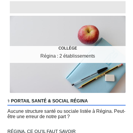
COLLÈGE
Régina : 2 établissements
‍⚕️
PORTAIL SANTÉ & SOCIAL RÉGINA
Aucune structure santé ou sociale listée à Régina. Peut-
être une erreur de notre part ?
RÉGINA, CE QU'IL FAUT SAVOIR