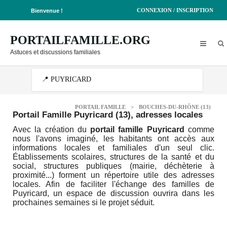
CONNEXION / INSCRIPTION
Bienvenue !
PORTAILFAMILLE.ORG
Astuces et discussions familiales
PORTAIL FAMILLE
>
BOUCHES-DU-RHÔNE (13)
Portail Famille Puyricard (13)
, adresses locales
Avec la création du
portail famille Puyricard
comme
nous l'avons imaginé, les habitants ont accès aux
informations locales et familiales d'un seul clic.
Établissements scolaires, structures de la santé et du
social, structures publiques (mairie, déchèterie à
proximité...) forment un répertoire utile des adresses
locales. Afin de faciliter l'échange des familles de
Puyricard, un espace de discussion ouvrira dans les
prochaines semaines si le projet séduit.