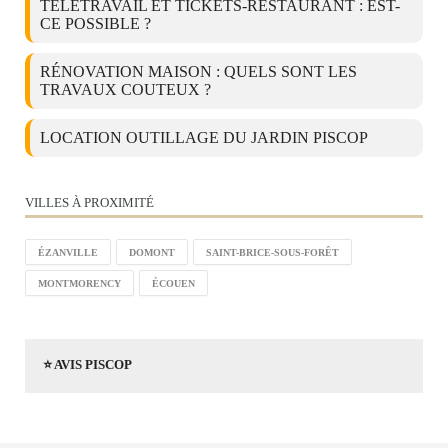
TÉLÉTRAVAIL ET TICKETS-RESTAURANT : EST-
CE POSSIBLE ?
RÉNOVATION MAISON : QUELS SONT LES
TRAVAUX COUTEUX ?
LOCATION OUTILLAGE DU JARDIN PISCOP
VILLES À PROXIMITÉ
ÉZANVILLE
DOMONT
SAINT-BRICE-SOUS-FORÊT
MONTMORENCY
ÉCOUEN
⭐ AVIS PISCOP