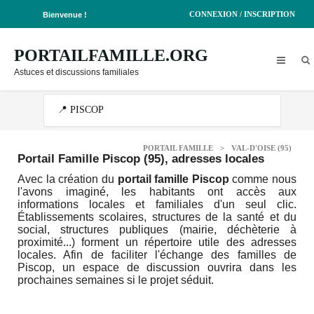
CONNEXION / INSCRIPTION
Bienvenue !
PORTAILFAMILLE.ORG
Astuces et discussions familiales
PORTAIL FAMILLE
>
VAL-D'OISE (95)
Portail Famille Piscop (95)
, adresses locales
Avec la création du
portail famille Piscop
comme nous
l'avons imaginé, les habitants ont accès aux
informations locales et familiales d'un seul clic.
Établissements scolaires, structures de la santé et du
social, structures publiques (mairie, déchèterie à
proximité...) forment un répertoire utile des adresses
locales. Afin de faciliter l'échange des familles de
Piscop, un espace de discussion ouvrira dans les
prochaines semaines si le projet séduit.