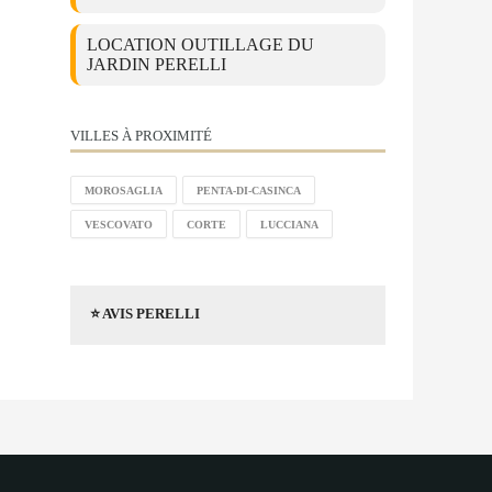
LOCATION OUTILLAGE DU
JARDIN PERELLI
VILLES À PROXIMITÉ
MOROSAGLIA
PENTA-DI-CASINCA
VESCOVATO
CORTE
LUCCIANA
⭐ AVIS PERELLI