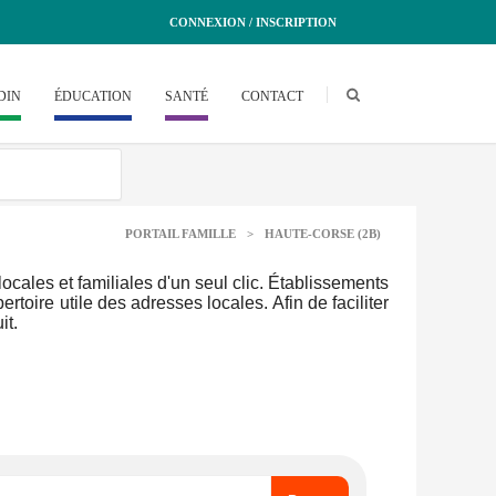
CONNEXION / INSCRIPTION
DIN
ÉDUCATION
SANTÉ
CONTACT
PORTAIL FAMILLE
>
HAUTE-CORSE (2B)
cales et familiales d'un seul clic. Établissements
ertoire utile des adresses locales. Afin de faciliter
it.