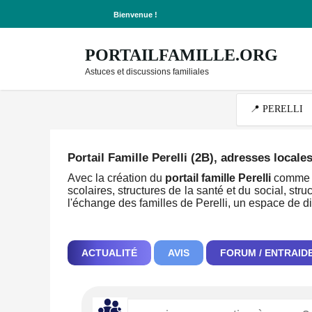
Bienvenue !
PORTAILFAMILLE.ORG
Astuces et discussions familiales
Portail Famille Perelli (2B)
, adresses locale
Avec la création du
portail famille Perelli
comme no
scolaires, structures de la santé et du social, stru
l'échange des familles de Perelli, un espace de d
ACTUALITÉ
AVIS
FORUM / ENTRAID