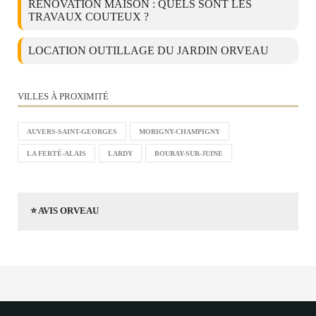
RÉNOVATION MAISON : QUELS SONT LES
TRAVAUX COUTEUX ?
LOCATION OUTILLAGE DU JARDIN ORVEAU
VILLES À PROXIMITÉ
AUVERS-SAINT-GEORGES
MORIGNY-CHAMPIGNY
LA FERTÉ-ALAIS
LARDY
BOURAY-SUR-JUINE
⭐ AVIS ORVEAU