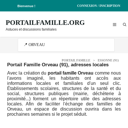
CONNEXION / INSCRIPTION
Bienvenue !
PORTAILFAMILLE.ORG
Astuces et discussions familiales
PORTAIL FAMILLE
>
ESSONNE (91)
Portail Famille Orveau (91)
, adresses locales
Avec la création du
portail famille Orveau
comme nous
l'avons imaginé, les habitants ont accès aux
informations locales et familiales d'un seul clic.
Établissements scolaires, structures de la santé et du
social, structures publiques (mairie, déchèterie à
proximité...) forment un répertoire utile des adresses
locales. Afin de faciliter l'échange des familles de
Orveau, un espace de discussion ouvrira dans les
prochaines semaines si le projet séduit.