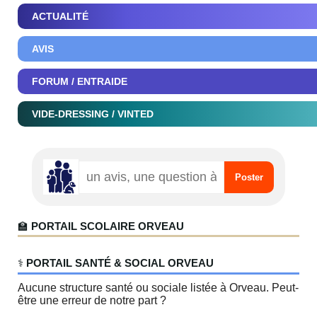
ACTUALITÉ
AVIS
FORUM / ENTRAIDE
VIDE-DRESSING / VINTED
🏫
PORTAIL SCOLAIRE ORVEAU
‍⚕️
PORTAIL SANTÉ & SOCIAL ORVEAU
Aucune structure santé ou sociale listée à Orveau. Peut-
être une erreur de notre part ?