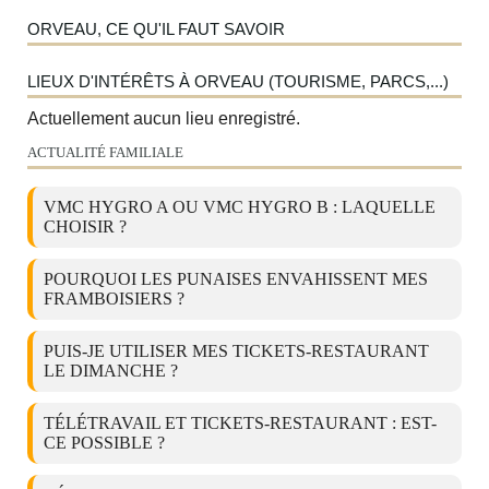
ORVEAU, CE QU'IL FAUT SAVOIR
LIEUX D'INTÉRÊTS À ORVEAU (TOURISME, PARCS,...)
Actuellement aucun lieu enregistré.
ACTUALITÉ FAMILIALE
VMC HYGRO A OU VMC HYGRO B : LAQUELLE
CHOISIR ?
POURQUOI LES PUNAISES ENVAHISSENT MES
FRAMBOISIERS ?
PUIS-JE UTILISER MES TICKETS-RESTAURANT
LE DIMANCHE ?
TÉLÉTRAVAIL ET TICKETS-RESTAURANT : EST-
CE POSSIBLE ?