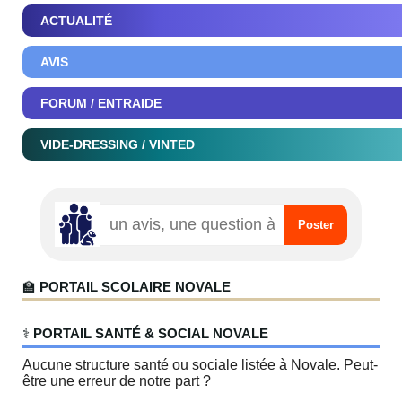
ACTUALITÉ
AVIS
FORUM / ENTRAIDE
VIDE-DRESSING / VINTED
🏫
PORTAIL SCOLAIRE NOVALE
‍⚕️
PORTAIL SANTÉ & SOCIAL NOVALE
Aucune structure santé ou sociale listée à Novale. Peut-
être une erreur de notre part ?