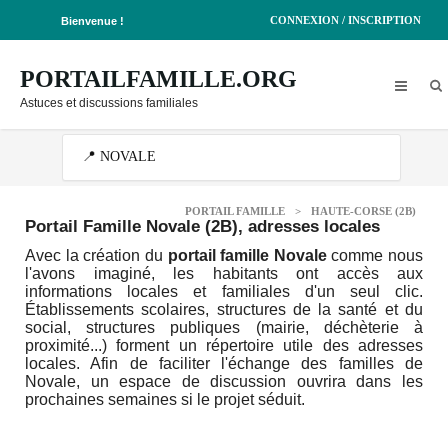
CONNEXION / INSCRIPTION
Bienvenue !
PORTAILFAMILLE.ORG
Astuces et discussions familiales
PORTAIL FAMILLE
>
HAUTE-CORSE (2B)
Portail Famille Novale (2B)
, adresses locales
Avec la création du
portail famille Novale
comme nous
l'avons imaginé, les habitants ont accès aux
informations locales et familiales d'un seul clic.
Établissements scolaires, structures de la santé et du
social, structures publiques (mairie, déchèterie à
proximité...) forment un répertoire utile des adresses
locales. Afin de faciliter l'échange des familles de
Novale, un espace de discussion ouvrira dans les
prochaines semaines si le projet séduit.