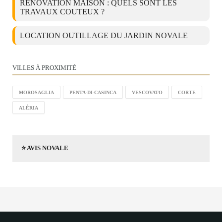
RÉNOVATION MAISON : QUELS SONT LES
TRAVAUX COUTEUX ?
LOCATION OUTILLAGE DU JARDIN NOVALE
VILLES À PROXIMITÉ
MOROSAGLIA
PENTA-DI-CASINCA
VESCOVATO
CORTE
ALÉRIA
⭐ AVIS NOVALE