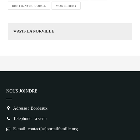
BRÉTIGNY-SUR-ORGE
MONTLHÉRY
⭐ AVIS LA NORVILLE
NOUS JOINDRE
Adresse : Bordeaux
Telephone : à venir
E-mail: contact[at]portailfamille.org