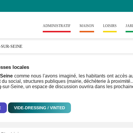
ADMINISTRATIF
MAISON
LOISIRS
JAR
esses locales
-Seine
comme nous l'avons imaginé, les habitants ont accès aux 
 du social, structures publiques (mairie, déchèterie à proximité..
ng-sur-Seine, un espace de discussion ouvrira dans les prochaine
E
VIDE-DRESSING / VINTED