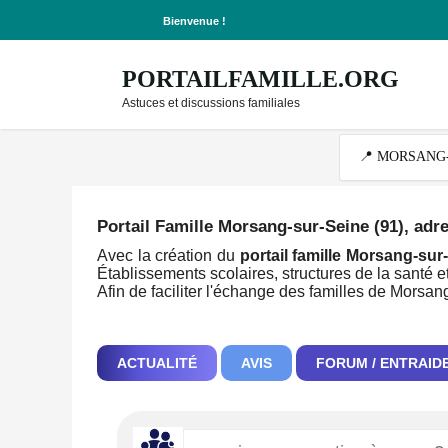
Bienvenue !
PORTAILFAMILLE.ORG
Astuces et discussions familiales
Portail Famille Morsang-sur-Seine (91)
, adr
Avec la création du
portail famille Morsang-sur
Établissements scolaires, structures de la santé et
Afin de faciliter l'échange des familles de Morsa
ACTUALITÉ
AVIS
FORUM / ENTRAID