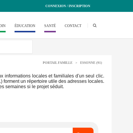
CONNEXION / INSCRIPTION
DIN
ÉDUCATION
SANTÉ
CONTACT
PORTAIL FAMILLE
>
ESSONNE (91)
informations locales et familiales d'un seul clic.
.) forment un répertoire utile des adresses locales.
s semaines si le projet séduit.