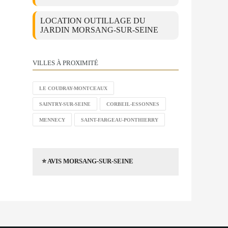
LOCATION OUTILLAGE DU
JARDIN MORSANG-SUR-SEINE
VILLES À PROXIMITÉ
LE COUDRAY-MONTCEAUX
SAINTRY-SUR-SEINE
CORBEIL-ESSONNES
MENNECY
SAINT-FARGEAU-PONTHIERRY
⭐ AVIS MORSANG-SUR-SEINE