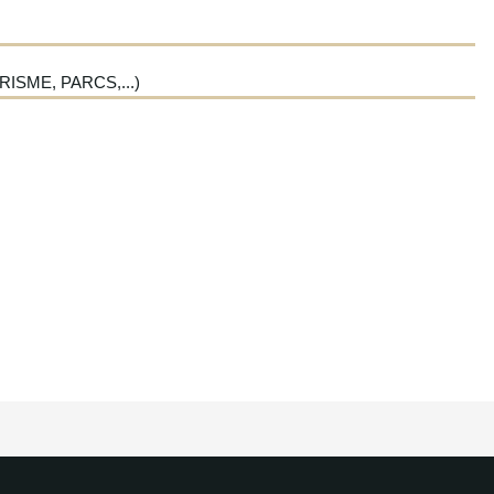
ISME, PARCS,...)