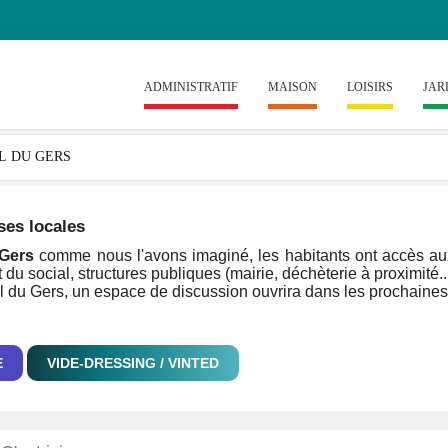
ADMINISTRATIF
MAISON
LOISIRS
JAR
ses locales
 Gers
comme nous l'avons imaginé, les habitants ont accès aux i
 du social, structures publiques (mairie, déchèterie à proximité..
al du Gers, un espace de discussion ouvrira dans les prochaines 
E
VIDE-DRESSING / VINTED