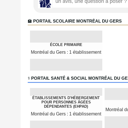
🏫
PORTAIL SCOLAIRE MONTRÉAL DU GERS
ÉCOLE PRIMAIRE
Montréal du Gers : 1 établissement
‍⚕️
PORTAIL SANTÉ & SOCIAL MONTRÉAL DU G
ÉTABLISSEMENTS D'HÉBERGEMENT
POUR PERSONNES ÂGÉES
DÉPENDANTES (EHPAD)
Montréal d
Montréal du Gers : 1 établissement