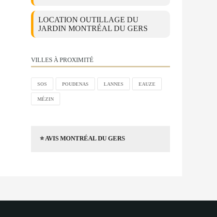
LOCATION OUTILLAGE DU
JARDIN MONTRÉAL DU GERS
VILLES À PROXIMITÉ
SOS
POUDENAS
LANNES
EAUZE
MÉZIN
⭐ AVIS MONTRÉAL DU GERS