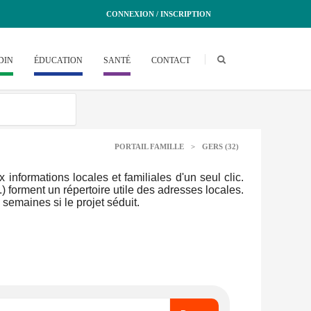
CONNEXION / INSCRIPTION
DIN
ÉDUCATION
SANTÉ
CONTACT
PORTAIL FAMILLE
>
GERS (32)
nformations locales et familiales d'un seul clic.
.) forment un répertoire utile des adresses locales.
semaines si le projet séduit.