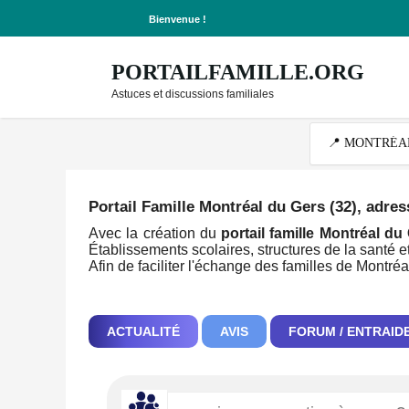
Bienvenue !
PORTAILFAMILLE.ORG
Astuces et discussions familiales
Portail Famille Montréal du Gers (32)
, adres
Avec la création du
portail famille Montréal du
Établissements scolaires, structures de la santé et
Afin de faciliter l'échange des familles de Montré
ACTUALITÉ
AVIS
FORUM / ENTRAID