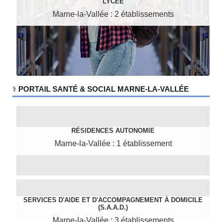
LYCÉE
Marne-la-Vallée : 2 établissements
‍⚕️
PORTAIL SANTÉ & SOCIAL MARNE-LA-VALLÉE
RÉSIDENCES AUTONOMIE
Marne-la-Vallée : 1 établissement
SERVICES D'AIDE ET D'ACCOMPAGNEMENT À DOMICILE
(S.A.A.D.)
Marne-la-Vallée : 3 établissements