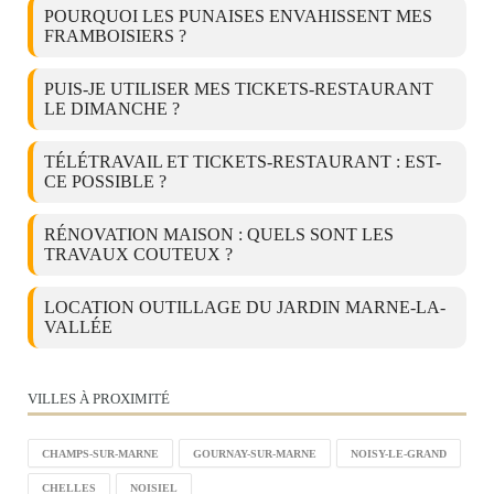
POURQUOI LES PUNAISES ENVAHISSENT MES
FRAMBOISIERS ?
PUIS-JE UTILISER MES TICKETS-RESTAURANT
LE DIMANCHE ?
TÉLÉTRAVAIL ET TICKETS-RESTAURANT : EST-
CE POSSIBLE ?
RÉNOVATION MAISON : QUELS SONT LES
TRAVAUX COUTEUX ?
LOCATION OUTILLAGE DU JARDIN MARNE-LA-
VALLÉE
VILLES À PROXIMITÉ
CHAMPS-SUR-MARNE
GOURNAY-SUR-MARNE
NOISY-LE-GRAND
CHELLES
NOISIEL