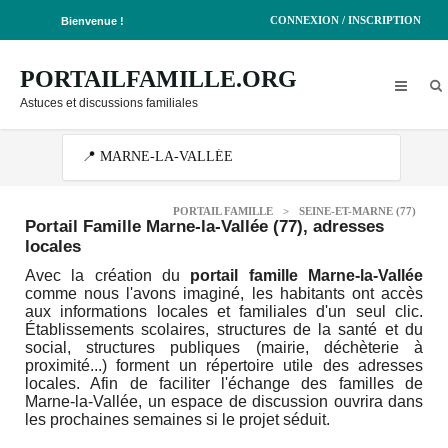
CONNEXION / INSCRIPTION
Bienvenue !
PORTAILFAMILLE.ORG
Astuces et discussions familiales
PORTAIL FAMILLE
>
SEINE-ET-MARNE (77)
Portail Famille Marne-la-Vallée (77)
, adresses
locales
Avec la création du
portail famille Marne-la-Vallée
comme nous l'avons imaginé, les habitants ont accès
aux informations locales et familiales d'un seul clic.
Établissements scolaires, structures de la santé et du
social, structures publiques (mairie, déchèterie à
proximité...) forment un répertoire utile des adresses
locales. Afin de faciliter l'échange des familles de
Marne-la-Vallée, un espace de discussion ouvrira dans
les prochaines semaines si le projet séduit.