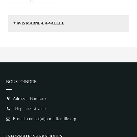
⭐ AVIS MARNE-LA-VALLÉE
NOUS JOINDRE
Adresse : Bordeaux
Telephone : à venir
E-mail: contact[at]portailfamille.org
INFORMATIONS PRATIQUES