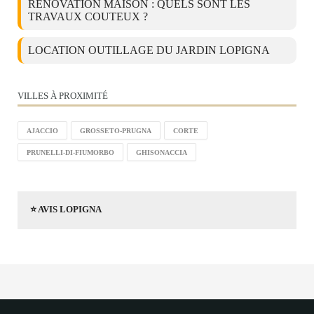
RÉNOVATION MAISON : QUELS SONT LES
TRAVAUX COUTEUX ?
LOCATION OUTILLAGE DU JARDIN LOPIGNA
VILLES À PROXIMITÉ
AJACCIO
GROSSETO-PRUGNA
CORTE
PRUNELLI-DI-FIUMORBO
GHISONACCIA
⭐ AVIS LOPIGNA