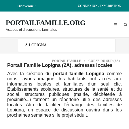
CONNEXION / INSCRIPTION
Bienvenue !
PORTAILFAMILLE.ORG
Astuces et discussions familiales
PORTAIL FAMILLE
>
CORSE-DU-SUD (2A)
Portail Famille Lopigna (2A)
, adresses locales
Avec la création du
portail famille Lopigna
comme
nous l'avons imaginé, les habitants ont accès aux
informations locales et familiales d'un seul clic.
Établissements scolaires, structures de la santé et du
social, structures publiques (mairie, déchèterie à
proximité...) forment un répertoire utile des adresses
locales. Afin de faciliter l'échange des familles de
Lopigna, un espace de discussion ouvrira dans les
prochaines semaines si le projet séduit.