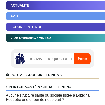
ACTUALITÉ
AVIS
FORUM / ENTRAIDE
VIDE-DRESSING / VINTED
🏫
PORTAIL SCOLAIRE LOPIGNA
‍⚕️
PORTAIL SANTÉ & SOCIAL LOPIGNA
Aucune structure santé ou sociale listée à Lopigna.
Peut-être une erreur de notre part ?