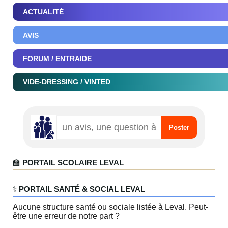
ACTUALITÉ
AVIS
FORUM / ENTRAIDE
VIDE-DRESSING / VINTED
🏫
PORTAIL SCOLAIRE LEVAL
‍⚕️
PORTAIL SANTÉ & SOCIAL LEVAL
Aucune structure santé ou sociale listée à Leval. Peut-
être une erreur de notre part ?