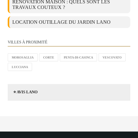
RÉNOVATION MAISON : QUELS SONT LES
TRAVAUX COUTEUX ?
LOCATION OUTILLAGE DU JARDIN LANO
VILLES À PROXIMITÉ
MOROSAGLIA
CORTE
PENTA-DI-CASINCA
VESCOVATO
LUCCIANA
⭐ AVIS LANO