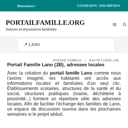
CONNEXION / INSCRIPTION
Bienvenue !
PORTAILFAMILLE.ORG
Astuces et discussions familiales
PORTAIL FAMILLE
>
HAUTE-CORSE (2B)
Portail Famille Lano (2B)
, adresses locales
Avec la création du
portail famille Lano
comme nous
l'avons imaginé, les habitants ont accès aux
informations locales et familiales d'un seul clic.
Établissements scolaires, structures de la santé et du
social, structures publiques (mairie, déchèterie à
proximité...) forment un répertoire utile des adresses
locales. Afin de faciliter l'échange des familles de Lano,
un espace de discussion ouvrira dans les prochaines
semaines si le projet séduit.