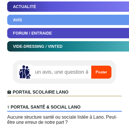
ACTUALITÉ
AVIS
FORUM / ENTRAIDE
VIDE-DRESSING / VINTED
🏫
PORTAIL SCOLAIRE LANO
‍⚕️
PORTAIL SANTÉ & SOCIAL LANO
Aucune structure santé ou sociale listée à Lano. Peut-
être une erreur de notre part ?