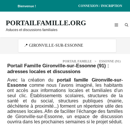
CONNEXION / INSCRIPTION
Bienvenue !
PORTAILFAMILLE.ORG
Astuces et discussions familiales
PORTAIL FAMILLE
>
ESSONNE (91)
Portail Famille Gironville-sur-Essonne (91)
:
adresses locales et discussions
Avec la création du
portail famille Gironville-sur-
Essonne
comme nous l'avons imaginé, les habitants
ont accès aux informations locales et familiales d'un
seul clic. Établissements scolaires, structures de la
santé et du social, structures publiques (mairie,
déchèterie à proximité...) forment un répertoire utile des
adresses locales. Afin de faciliter l'échange des familles
de Gironville-sur-Essonne, un espace de discussion
ouvrira dans les prochaines semaines si le projet séduit.