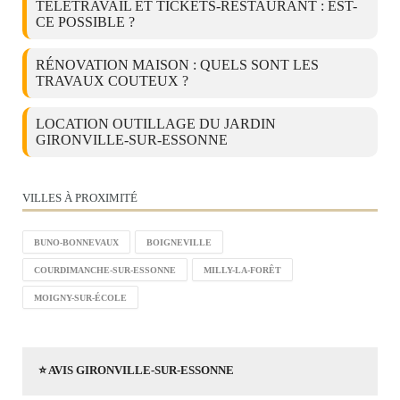
TÉLÉTRAVAIL ET TICKETS-RESTAURANT : EST-
CE POSSIBLE ?
RÉNOVATION MAISON : QUELS SONT LES
TRAVAUX COUTEUX ?
LOCATION OUTILLAGE DU JARDIN
GIRONVILLE-SUR-ESSONNE
VILLES À PROXIMITÉ
BUNO-BONNEVAUX
BOIGNEVILLE
COURDIMANCHE-SUR-ESSONNE
MILLY-LA-FORÊT
MOIGNY-SUR-ÉCOLE
⭐ AVIS GIRONVILLE-SUR-ESSONNE