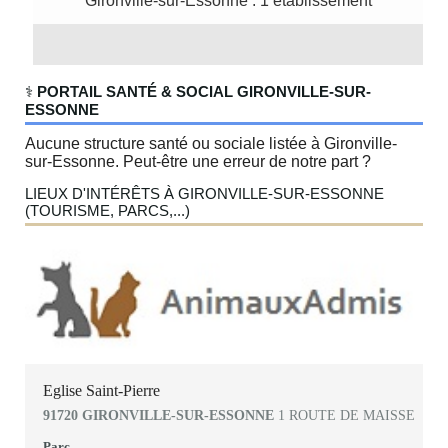
Gironville-sur-Essonne : 1 établissement
‍⚕️
PORTAIL SANTÉ & SOCIAL GIRONVILLE-SUR-
ESSONNE
Aucune structure santé ou sociale listée à Gironville-
sur-Essonne. Peut-être une erreur de notre part ?
LIEUX D'INTÉRÊTS À GIRONVILLE-SUR-ESSONNE
(TOURISME, PARCS,...)
Eglise Saint-Pierre
91720 GIRONVILLE-SUR-ESSONNE
1 ROUTE DE MAISSE
Parc