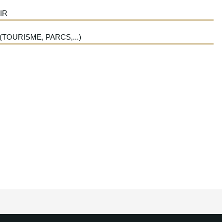
IR
(TOURISME, PARCS,...)