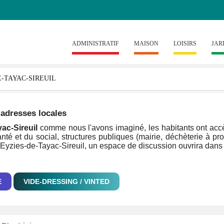
ADMINISTRATIF
MAISON
LOISIRS
JAR
 adresses locales
yac-Sireuil
comme nous l'avons imaginé, les habitants ont accès
anté et du social, structures publiques (mairie, déchèterie à pro
de Eyzies-de-Tayac-Sireuil, un espace de discussion ouvrira dans
E
VIDE-DRESSING / VINTED