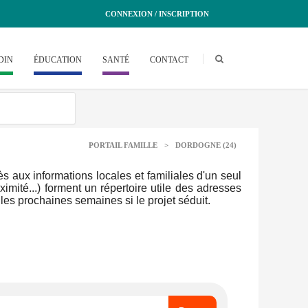
CONNEXION / INSCRIPTION
DIN
ÉDUCATION
SANTÉ
CONTACT
PORTAIL FAMILLE
>
DORDOGNE (24)
 aux informations locales et familiales d'un seul
ximité...) forment un répertoire utile des adresses
 les prochaines semaines si le projet séduit.