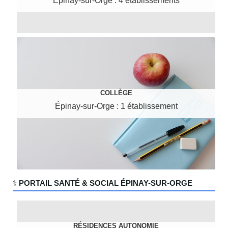
Épinay-sur-Orge : 4 établissements
COLLÈGE
Épinay-sur-Orge : 1 établissement
‍⚕️
PORTAIL SANTÉ & SOCIAL ÉPINAY-SUR-ORGE
RÉSIDENCES AUTONOMIE