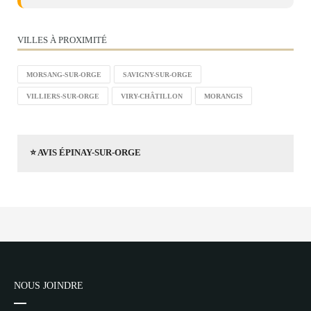
VILLES À PROXIMITÉ
MORSANG-SUR-ORGE
SAVIGNY-SUR-ORGE
VILLIERS-SUR-ORGE
VIRY-CHÂTILLON
MORANGIS
⭐ AVIS ÉPINAY-SUR-ORGE
NOUS JOINDRE