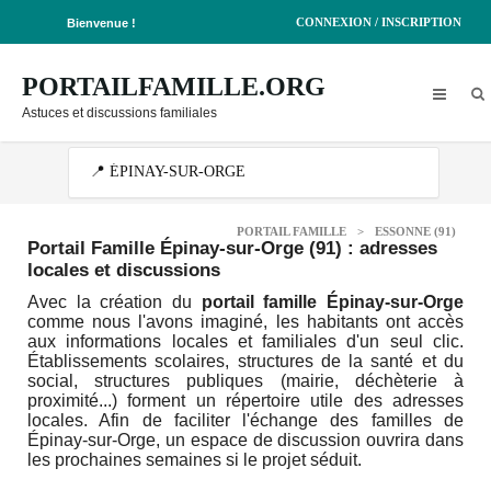
CONNEXION / INSCRIPTION
Bienvenue !
PORTAILFAMILLE.ORG
Astuces et discussions familiales
PORTAIL FAMILLE
>
ESSONNE (91)
Portail Famille Épinay-sur-Orge (91)
: adresses
locales et discussions
Avec la création du
portail famille Épinay-sur-Orge
comme nous l'avons imaginé, les habitants ont accès
aux informations locales et familiales d'un seul clic.
Établissements scolaires, structures de la santé et du
social, structures publiques (mairie, déchèterie à
proximité...) forment un répertoire utile des adresses
locales. Afin de faciliter l'échange des familles de
Épinay-sur-Orge, un espace de discussion ouvrira dans
les prochaines semaines si le projet séduit.