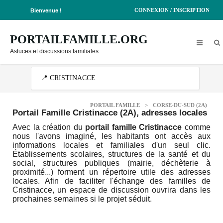
CONNEXION / INSCRIPTION
Bienvenue !
PORTAILFAMILLE.ORG
Astuces et discussions familiales
PORTAIL FAMILLE
>
CORSE-DU-SUD (2A)
Portail Famille Cristinacce (2A)
, adresses locales
Avec la création du
portail famille Cristinacce
comme
nous l'avons imaginé, les habitants ont accès aux
informations locales et familiales d'un seul clic.
Établissements scolaires, structures de la santé et du
social, structures publiques (mairie, déchèterie à
proximité...) forment un répertoire utile des adresses
locales. Afin de faciliter l'échange des familles de
Cristinacce, un espace de discussion ouvrira dans les
prochaines semaines si le projet séduit.