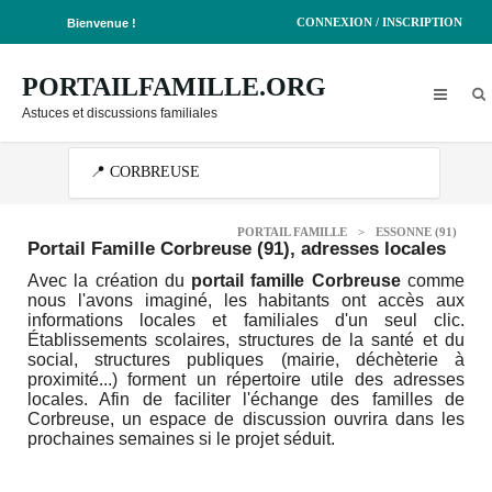
CONNEXION / INSCRIPTION
Bienvenue !
PORTAILFAMILLE.ORG
Astuces et discussions familiales
PORTAIL FAMILLE
>
ESSONNE (91)
Portail Famille Corbreuse (91)
, adresses locales
Avec la création du
portail famille Corbreuse
comme
nous l'avons imaginé, les habitants ont accès aux
informations locales et familiales d'un seul clic.
Établissements scolaires, structures de la santé et du
social, structures publiques (mairie, déchèterie à
proximité...) forment un répertoire utile des adresses
locales. Afin de faciliter l'échange des familles de
Corbreuse, un espace de discussion ouvrira dans les
prochaines semaines si le projet séduit.