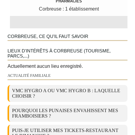
PHARMACIES
Corbreuse : 1 établissement
CORBREUSE, CE QU'IL FAUT SAVOIR
LIEUX D'INTÉRÊTS À CORBREUSE (TOURISME,
PARCS,...)
Actuellement aucun lieu enregistré.
ACTUALITÉ FAMILIALE
VMC HYGRO A OU VMC HYGRO B : LAQUELLE
CHOISIR ?
POURQUOI LES PUNAISES ENVAHISSENT MES
FRAMBOISIERS ?
PUIS-JE UTILISER MES TICKETS-RESTAURANT