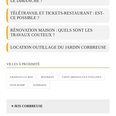
LE DIMANCHE ?
TÉLÉTRAVAIL ET TICKETS-RESTAURANT : EST-
CE POSSIBLE ?
RÉNOVATION MAISON : QUELS SONT LES
TRAVAUX COUTEUX ?
LOCATION OUTILLAGE DU JARDIN CORBREUSE
VILLES À PROXIMITÉ
GRANGES-LE-ROI
DOURDAN
SAINT-ARNOULT-EN-YVELINES
SONCHAMP
SERMAISE
⭐ AVIS CORBREUSE