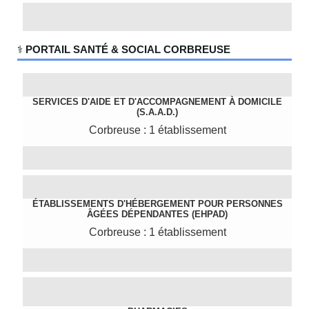
‍⚕️
PORTAIL SANTÉ & SOCIAL CORBREUSE
SERVICES D'AIDE ET D'ACCOMPAGNEMENT À DOMICILE
(S.A.A.D.)
Corbreuse : 1 établissement
ÉTABLISSEMENTS D'HÉBERGEMENT POUR PERSONNES
ÂGÉES DÉPENDANTES (EHPAD)
Corbreuse : 1 établissement