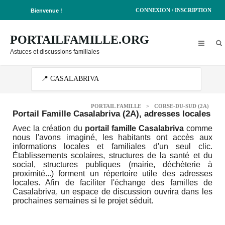
CONNEXION / INSCRIPTION
Bienvenue !
PORTAILFAMILLE.ORG
Astuces et discussions familiales
PORTAIL FAMILLE
>
CORSE-DU-SUD (2A)
Portail Famille Casalabriva (2A)
, adresses locales
Avec la création du
portail famille Casalabriva
comme
nous l'avons imaginé, les habitants ont accès aux
informations locales et familiales d'un seul clic.
Établissements scolaires, structures de la santé et du
social, structures publiques (mairie, déchèterie à
proximité...) forment un répertoire utile des adresses
locales. Afin de faciliter l'échange des familles de
Casalabriva, un espace de discussion ouvrira dans les
prochaines semaines si le projet séduit.