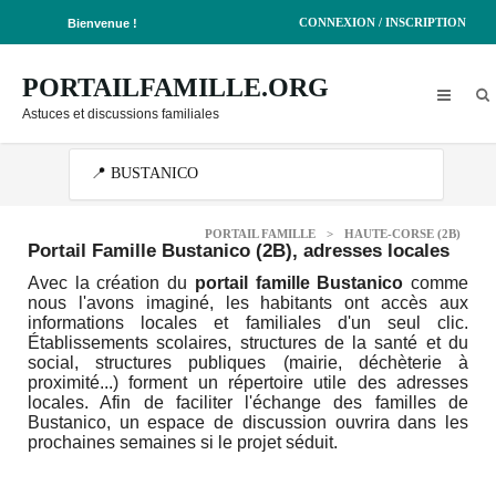
CONNEXION / INSCRIPTION
Bienvenue !
PORTAILFAMILLE.ORG
Astuces et discussions familiales
PORTAIL FAMILLE
>
HAUTE-CORSE (2B)
Portail Famille Bustanico (2B)
, adresses locales
Avec la création du
portail famille Bustanico
comme
nous l'avons imaginé, les habitants ont accès aux
informations locales et familiales d'un seul clic.
Établissements scolaires, structures de la santé et du
social, structures publiques (mairie, déchèterie à
proximité...) forment un répertoire utile des adresses
locales. Afin de faciliter l'échange des familles de
Bustanico, un espace de discussion ouvrira dans les
prochaines semaines si le projet séduit.