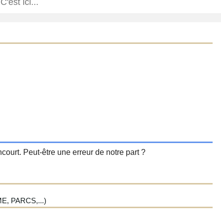
court. Peut-être une erreur de notre part ?
, PARCS,...)