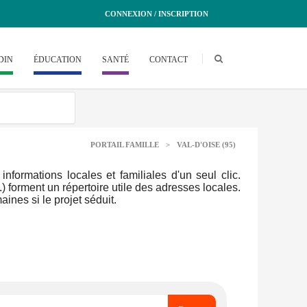
CONNEXION / INSCRIPTION
DIN
ÉDUCATION
SANTÉ
CONTACT
PORTAIL FAMILLE
>
VAL-D'OISE (95)
formations locales et familiales d'un seul clic.
.) forment un répertoire utile des adresses locales.
ines si le projet séduit.