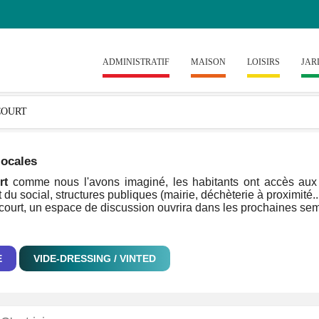
ADMINISTRATIF
MAISON
LOISIRS
JAR
locales
rt
comme nous l'avons imaginé, les habitants ont accès aux in
 du social, structures publiques (mairie, déchèterie à proximité..
ncourt, un espace de discussion ouvrira dans les prochaines sema
E
VIDE-DRESSING / VINTED