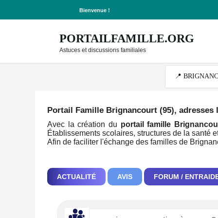
Bienvenue !
PORTAILFAMILLE.ORG
Astuces et discussions familiales
Portail Famille Brignancourt (95)
, adresses 
Avec la création du
portail famille Brignancou
Établissements scolaires, structures de la santé et
Afin de faciliter l'échange des familles de Brigna
ACTUALITÉ
AVIS
FORUM / ENTRAID