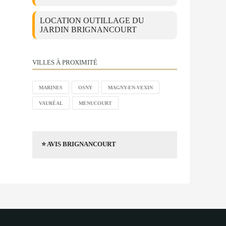
LOCATION OUTILLAGE DU
JARDIN BRIGNANCOURT
VILLES À PROXIMITÉ
MARINES
OSNY
MAGNY-EN-VEXIN
VAURÉAL
MENUCOURT
⭐ AVIS BRIGNANCOURT