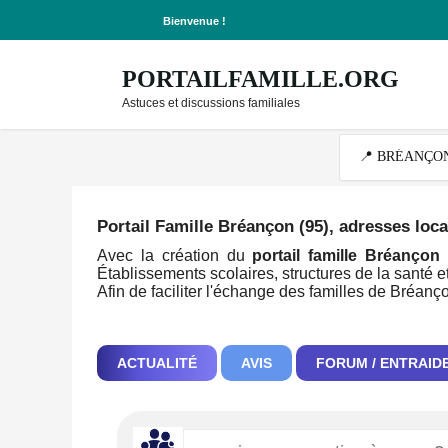
Bienvenue !
PORTAILFAMILLE.ORG
Astuces et discussions familiales
Portail Famille Bréançon (95)
, adresses loca
Avec la création du
portail famille Bréançon
c
Établissements scolaires, structures de la santé et
Afin de faciliter l'échange des familles de Bréanç
ACTUALITÉ
AVIS
FORUM / ENTRAID