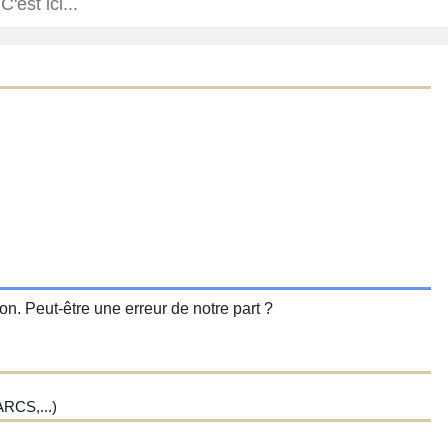
n. Peut-être une erreur de notre part ?
CS,...)