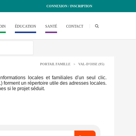
CONNEXION / INSCRIPTION
DIN
ÉDUCATION
SANTÉ
CONTACT
PORTAIL FAMILLE
>
VAL-D'OISE (95)
ormations locales et familiales d'un seul clic.
.) forment un répertoire utile des adresses locales.
s si le projet séduit.