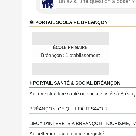
🏫
PORTAIL SCOLAIRE BRÉANÇON
ÉCOLE PRIMAIRE
Bréançon : 1 établissement
‍⚕️
PORTAIL SANTÉ & SOCIAL BRÉANÇON
Aucune structure santé ou sociale listée à Bréanço
BRÉANÇON, CE QU'IL FAUT SAVOIR
LIEUX D'INTÉRÊTS À BRÉANÇON (TOURISME, PAR
Actuellement aucun lieu enregistré.