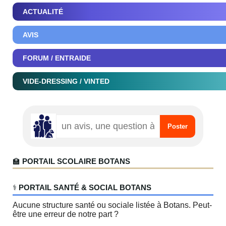
ACTUALITÉ
AVIS
FORUM / ENTRAIDE
VIDE-DRESSING / VINTED
🏫
PORTAIL SCOLAIRE BOTANS
‍⚕️
PORTAIL SANTÉ & SOCIAL BOTANS
Aucune structure santé ou sociale listée à Botans. Peut-
être une erreur de notre part ?