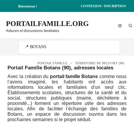
CONNEXION / INSCRIPTION
Bienvenue !
PORTAILFAMILLE.ORG
Astuces et discussions familiales
PORTAIL FAMILLE
>
TERRITOIRE DE BELFORT (90)
Portail Famille Botans (90)
, adresses locales
Avec la création du
portail famille Botans
comme nous
l'avons imaginé, les habitants ont accès aux
informations locales et familiales d'un seul clic.
Établissements scolaires, structures de la santé et du
social, structures publiques (mairie, déchèterie à
proximité...) forment un répertoire utile des adresses
locales. Afin de faciliter l'échange des familles de
Botans, un espace de discussion ouvrira dans les
prochaines semaines si le projet séduit.